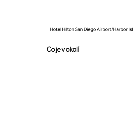
Hotel Hilton San Diego Airport/Harbor Is
Co je v okolí