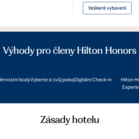
Veškeré vybavení
Výhody pro členy Hilton Honors
ěrnostní body
Vyberte si svůj pokoj
Digitální Check-in
Hilton 
Experi
Zásady hotelu