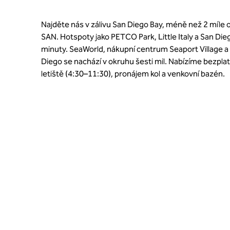
Najděte nás v zálivu San Diego Bay, méně než 2 míle o
SAN. Hotspoty jako PETCO Park, Little Italy a San Di
minuty. SeaWorld, nákupní centrum Seaport Village 
Diego se nachází v okruhu šesti mil. Nabízíme bezpl
letiště (4:30–11:30), pronájem kol a venkovní bazén.