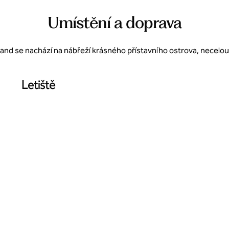
Umístění a doprava
land se nachází na nábřeží krásného přístavního ostrova, necelou
Letiště