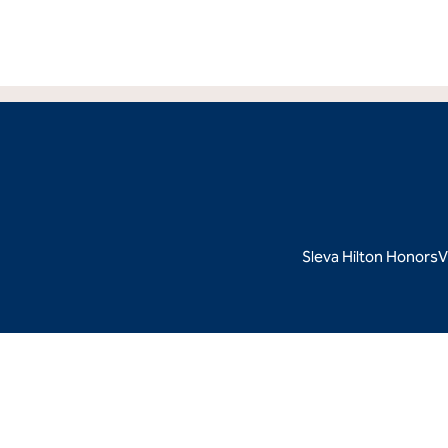
Sleva Hilton Honors
V