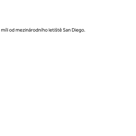
 míli od mezinárodního letiště San Diego.