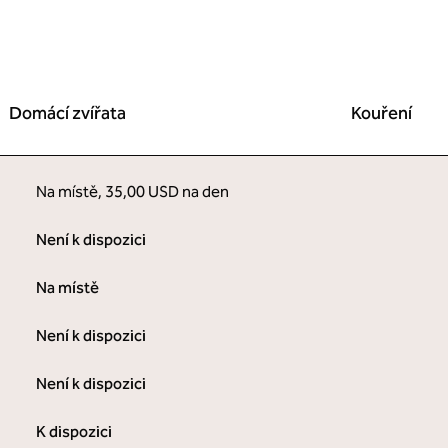
Domácí zvířata
Kouření
Na místě
,
35,00 USD na den
Není k dispozici
Na místě
Není k dispozici
Není k dispozici
K dispozici