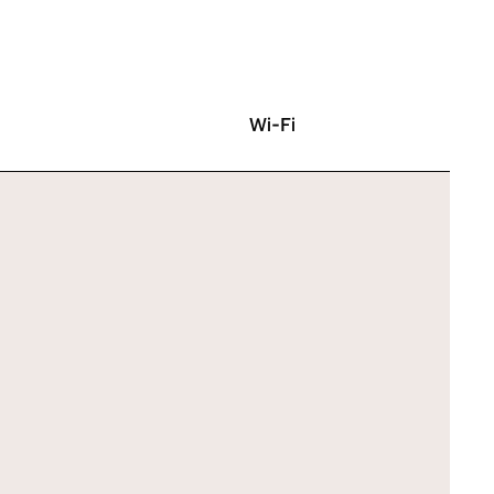
Wi-Fi