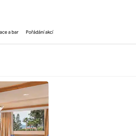
ace a bar
Pořádání akcí