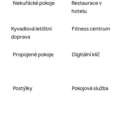
Nekuřácké pokoje
Restaurace v
hotelu
Kyvadlová letištní
Fitness centrum
doprava
Propojené pokoje
Digitální klíč
Postýlky
Pokojová služba