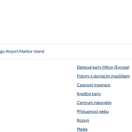
ego Airport/Harbor Island
Dárkové karty Hilton (Evropa)
Pobyty s domácím mazlíčkem
Cestovní inspirace
Kreditní karty
Centrum nápovědy
Přístupnost webu
Rozvoj
Média