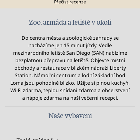
Přečíst recenze
Zoo, armáda a letiště v okolí
Do centra města a zoologické zahrady se
nacházíme jen 15 minut jízdy. Vedle
mezinárodního letiště San Diego (SAN) nabízíme
bezplatnou přepravu na letiště. Objevte místní
obchody a restaurace v blízkém nádraží Liberty
Station. Námořní centrum a lodní základní bod
Loma jsou pohodlně blízko. Užijte si plnou kuchyň,
Wi-Fi zdarma, teplou snídani zdarma a občerstvení
a nápoje zdarma na naší večerní recepci.
Naše vybavení