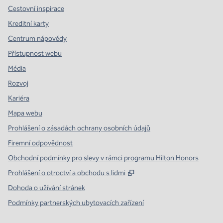
Cestovní inspirace
Kreditní karty
Centrum nápovědy
Přístupnost webu
Média
Rozvoj
Kariéra
Mapa webu
Prohlášení o zásadách ochrany osobních údajů
Firemní odpovědnost
Obchodní podmínky pro slevy v rámci programu Hilton Honors
,
Otevře se na nové kartě
Prohlášení o otroctví a obchodu s lidmi
Dohoda o užívání stránek
Podmínky partnerských ubytovacích zařízení