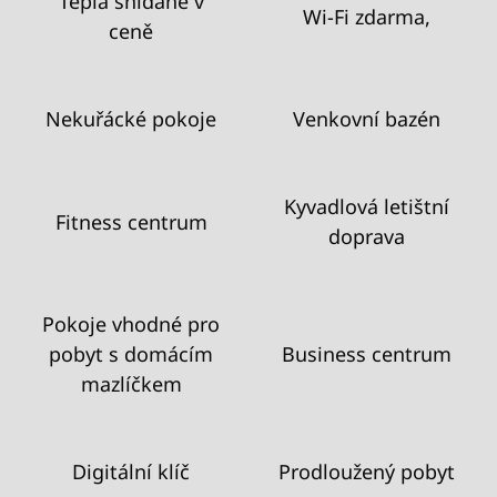
Teplá snídaně v
Wi-Fi zdarma,
ceně
Nekuřácké pokoje
Venkovní bazén
Kyvadlová letištní
Fitness centrum
doprava
Pokoje vhodné pro
pobyt s domácím
Business centrum
mazlíčkem
Digitální klíč
Prodloužený pobyt