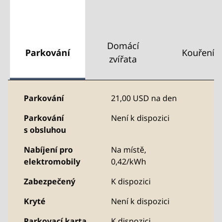
Domácí
Parkování
Kouření
zvířata
Parkování
21,00 USD na den
Parkování
Není k dispozici
s obsluhou
Nabíjení pro
Na místě,
elektromobily
0,42/kWh
Zabezpečený
K dispozici
Kryté
Není k dispozici
Parkovací karta
K dispozici