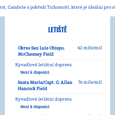
rst, Cambrie a pobřeží Tichomoří, které je ideální pro 
LETIŠTĚ
42 míle/mil
Okres San Luis Obispo,
McChesney Field
Kyvadlová letištní doprava
Není k dispozici
76 míle/mil
Santa Maria/Capt. G. Allan
Hancock Field
Kyvadlová letištní doprava
Není k dispozici