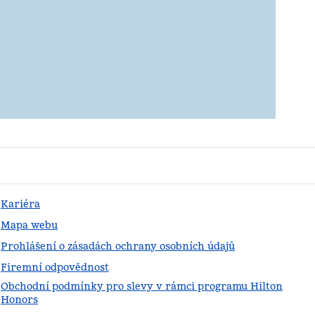
Kariéra
Mapa webu
Prohlášení o zásadách ochrany osobních údajů
Firemní odpovědnost
Obchodní podmínky pro slevy v rámci programu Hilton
Honors