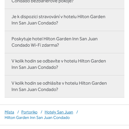
Condado bezbariérové pokoje?
Je k dispozici stravování v hotelu Hilton Garden
Inn San Juan Condado?
Poskytuje hotel Hilton Garden Inn San Juan
Condado Wi-Fi zdarma?
V kolik hodin se odbavíte v hotelu Hilton Garden
Inn San Juan Condado?
V kolik hodin se odhlásíte v hotelu Hilton Garden
Inn San Juan Condado?
Místa
/
Portoriko
/
Hotely San Juan
/
Hilton Garden Inn San Juan Condado