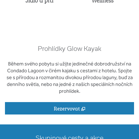
Prohlídky Glow Kayak
Během svého pobytu si užijte jedinečné dobrodružství na
Condado Lagoon v čirém kajaku s cestami z hotelu. Spojte
se s přírodou a rozmanitou divokou přírodou laguny, buď za
denního světla, nebo na jedné z našich speciálních nočních
prohlídek.
,
Otevře se na nové kar
Rezervovat
Skupinové cesty a akce