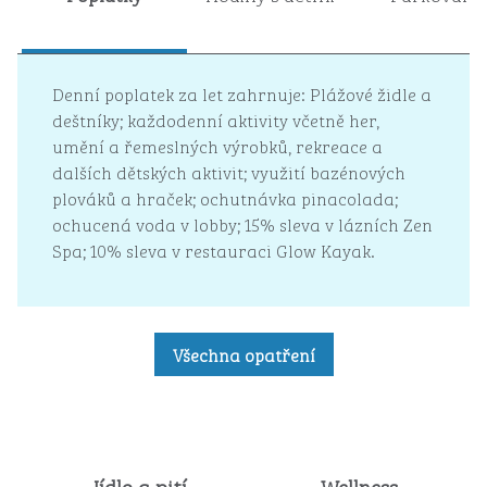
Denní poplatek za let zahrnuje: Plážové židle a
deštníky; každodenní aktivity včetně her,
umění a řemeslných výrobků, rekreace a
dalších dětských aktivit; využití bazénových
plováků a hraček; ochutnávka pinacolada;
ochucená voda v lobby; 15% sleva v lázních Zen
Spa; 10% sleva v restauraci Glow Kayak.
Všechna opatření
Jídlo a pití
Wellness