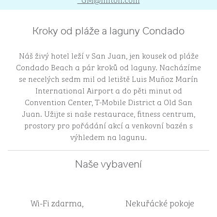
Kroky od pláže a laguny Condado
Náš živý hotel leží v San Juan, jen kousek od pláže
Condado Beach a pár kroků od laguny. Nacházíme
se necelých sedm mil od letiště Luis Muñoz Marín
International Airport a do pěti minut od
Convention Center, T-Mobile District a Old San
Juan. Užijte si naše restaurace, fitness centrum,
prostory pro pořádání akcí a venkovní bazén s
výhledem na lagunu.
Naše vybavení
Wi-Fi zdarma,
Nekuřácké pokoje