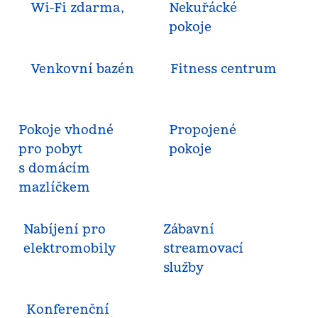
Wi-Fi zdarma,
Nekuřácké
pokoje
Venkovní bazén
Fitness centrum
Pokoje vhodné
Propojené
pro pobyt
pokoje
s domácím
mazlíčkem
Nabíjení pro
Zábavní
elektromobily
streamovací
služby
Konferenční