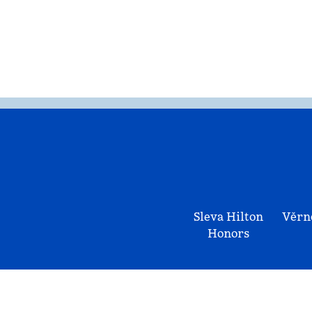
Sleva Hilton
Věrn
Honors