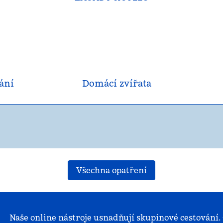
ání
Domácí zvířata
Všechna opatření
Naše online nástroje usnadňují skupinové cestování. O