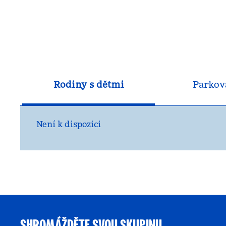
Rodiny s dětmi
Parkov
Není k dispozici
SHROMÁŽDĚTE SVOU SKUPINU