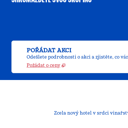
POŘÁDAT AKCI
Odešlete podrobnosti o akci a zjistěte, co
Požádat o ceny
Zcela nový hotel v srdci vinařs