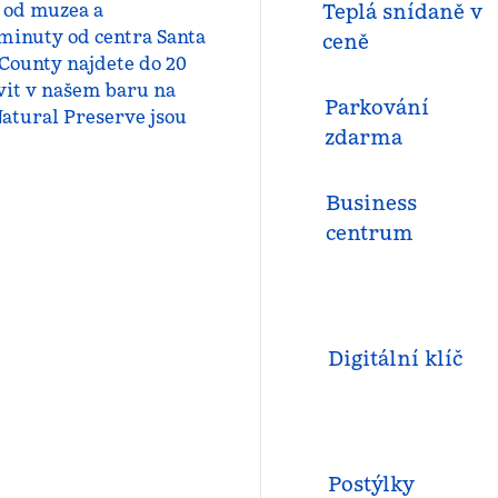
 od muzea a
Teplá snídaně v
minuty od centra Santa
ceně
 County najdete do 20
vit v našem baru na
Parkování
atural Preserve jsou
zdarma
Business
centrum
Digitální klíč
Postýlky