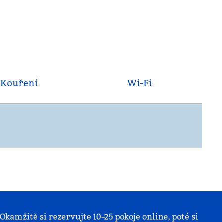
Kouření
Wi-Fi
kamžitě si rezervujte 10–25 pokoje online, poté si