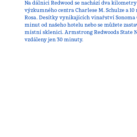
Na dálnici Redwood se nachází dva kilometry
výzkumného centra Charlese M. Schulze a 10 
Rosa. Desítky vynikajících vinařství Sonoma
minut od našeho hotelu nebo se můžete zasta
místní sklenici. Armstrong Redwoods State N
vzdáleny jen 30 minuty.