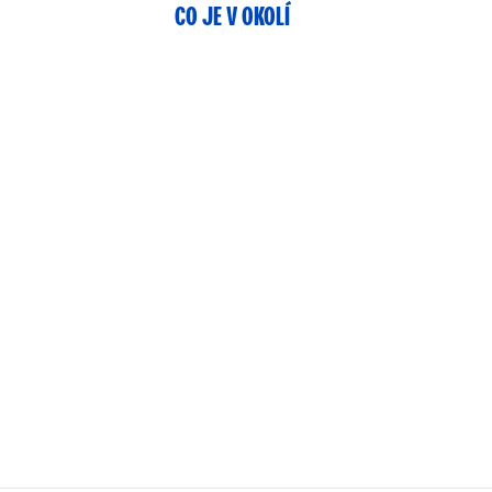
CO JE V OKOLÍ