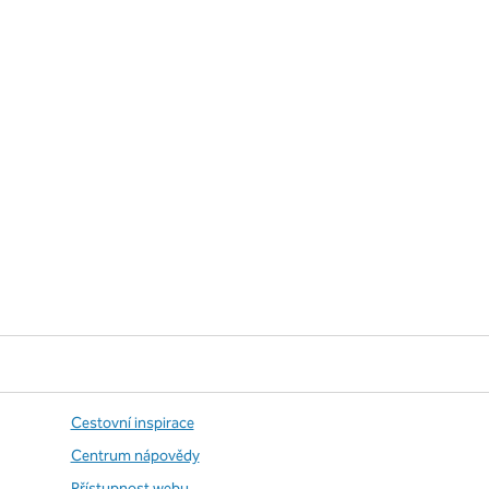
Cestovní inspirace
Centrum nápovědy
Přístupnost webu