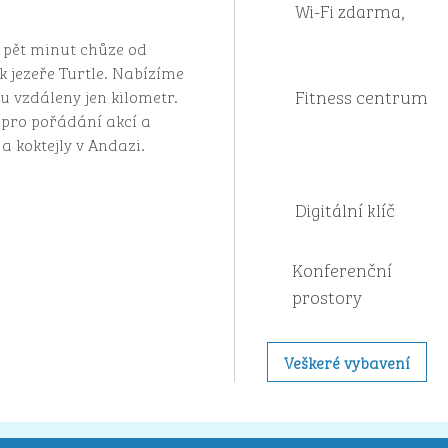
Wi-Fi zdarma,
e pět minut chůze od
 k jezeře Turtle. Nabízíme
Fitness centrum
u vzdáleny jen kilometr.
r pro pořádání akcí a
 koktejly v Andazi.
Digitální klíč
Konferenční
prostory
Veškeré vybavení