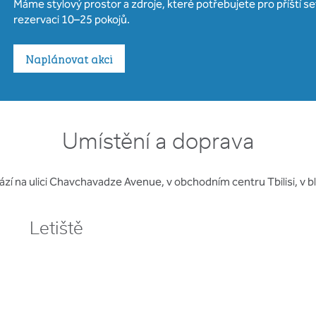
Máme stylový prostor a zdroje, které potřebujete pro příští 
rezervaci 10–25 pokojů.
Naplánovat akci
Umístění a doprava
hází na ulici Chavchavadze Avenue, v obchodním centru Tbilisi, v bl
Letiště