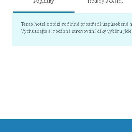
Poplatky
Rodiny s dětmi
Tento hotel nabízí rodinné prostředí uzpůsobené na
Vychutnejte si rodinné stravování díky výběru jíd