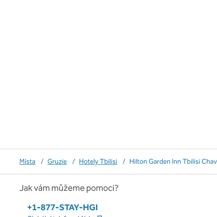
Místa
/
Gruzie
/
Hotely Tbilisi
/
Hilton Garden Inn Tbilisi Ch
Jak vám můžeme pomoci?
Telefon:
+1-877-STAY-HGI