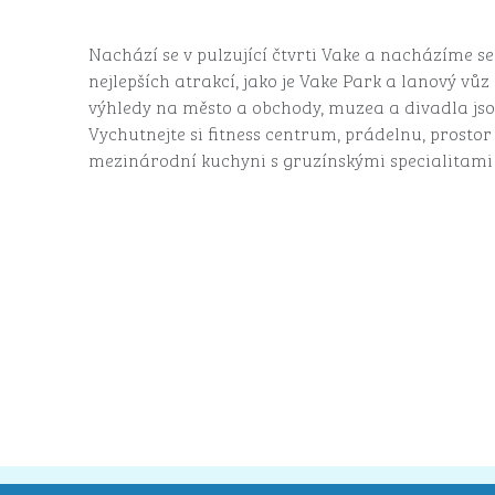
Nachází se v pulzující čtvrti Vake a nacházíme s
nejlepších atrakcí, jako je Vake Park a lanový vůz
výhledy na město a obchody, muzea a divadla jso
Vychutnejte si fitness centrum, prádelnu, prosto
mezinárodní kuchyni s gruzínskými specialitami a