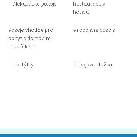
Nekuřácké pokoje
Restaurace v
hotelu
Pokoje vhodné pro
Propojené pokoje
pobyt s domácím
mazlíčkem
Postýlky
Pokojová služba