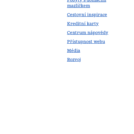
Pobyty s domácím
mazlíčkem
Cestovní inspirace
Kreditní karty
Centrum nápovědy
Přístupnost webu
Média
Rozvoj