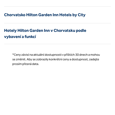
Strana 1 z 1
Chorvatsko Hilton Garden Inn Hotels by City
Hotely Hilton Garden Inn v Chorvatsku podle
vybavení a funkcí
*Ceny závisí na aktuální dostupnosti v příštích 30 dnech a mohou
se změnit. Aby se zobrazily konkrétní ceny a dostupnost, zadejte
prosím přesná data.