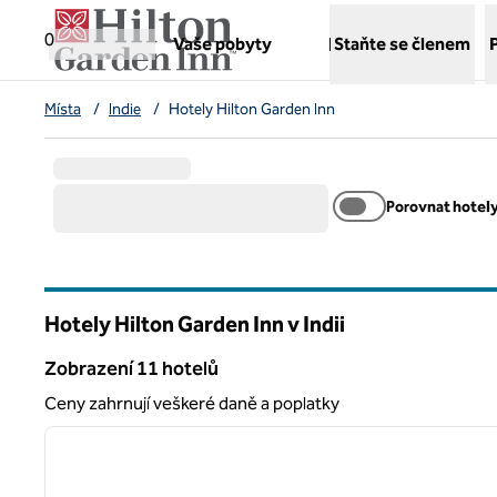
Přejít na obsah
,
otvírá novou záložku
0
Vaše pobyty
Staňte se členem
Místa
/
Indie
/
Hotely Hilton Garden Inn
Porovnat hotel
Hotely Hilton Garden Inn v Indii
Zobrazení 11 hotelů
Zobrazení 11 hotelů
Ceny zahrnují veškeré daně a poplatky
1
předchozí obrázek
1 z 12