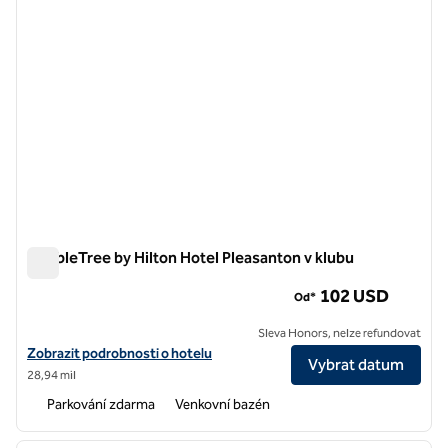
DoubleTree by Hilton Hotel Pleasanton v klubu
DoubleTree by Hilton Hotel Pleasanton v klubu
102 USD
Od*
Sleva Honors, nelze refundovat
Zobrazit detaily hotelu DoubleTree by Hilton Hotel Pleasanton v klub
Zobrazit podrobnosti o hotelu
Vybrat datum
28,94 mil
Parkování zdarma
Venkovní bazén
1
/
12