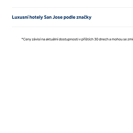
Luxusní hotely San Jose podle značky
*Ceny závisí na aktuální dostupnosti v příštích 30 dnech a mohou se změ