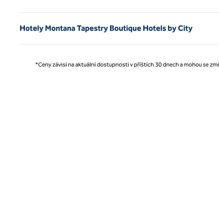
Hotely Montana Tapestry Boutique Hotels by City
*Ceny závisí na aktuální dostupnosti v příštích 30 dnech a mohou se změ