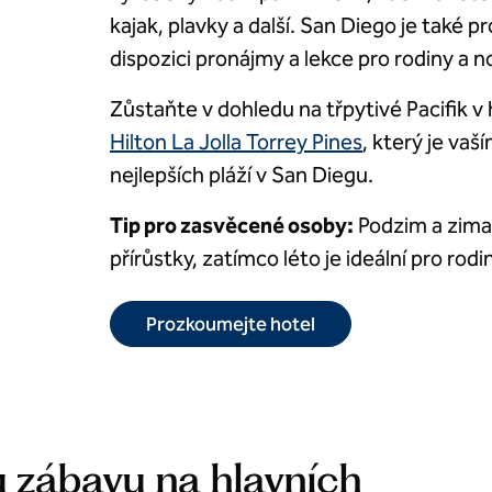
kajak, plavky a další. San Diego je také p
dispozici pronájmy a lekce pro rodiny a 
Zůstaňte v dohledu na třpytivé Pacifik v
Hilton La Jolla Torrey Pines
, který je va
nejlepších pláží v San Diegu.
Tip pro zasvěcené osoby:
Podzim a zima p
přírůstky, zatímco léto je ideální pro rod
Prozkoumejte hotel
 zábavu na hlavních