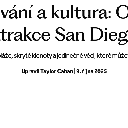
vání a kultura: 
trakce San Die
pláže, skryté klenoty a jedinečné věci, které může
Upravil Taylor Cahan | 9. října 2025