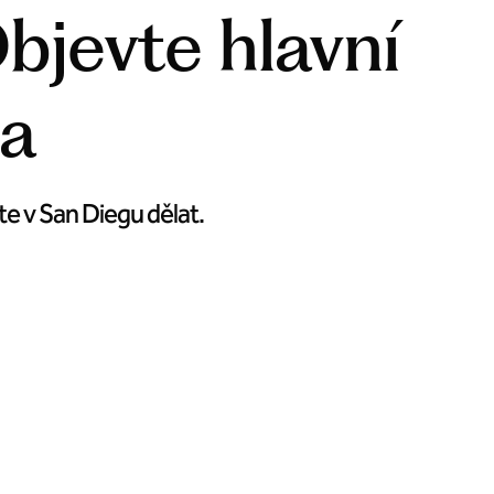
Objevte hlavní
ga
te v San Diegu dělat.