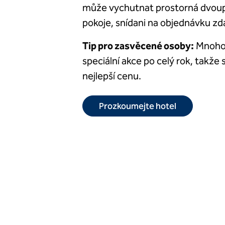
může vychutnat prostorná dvoup
pokoje, snídani na objednávku zd
Tip pro zasvěcené osoby:
Mnoho a
speciální akce po celý rok, takže 
nejlepší cenu.
Prozkoumejte hotel