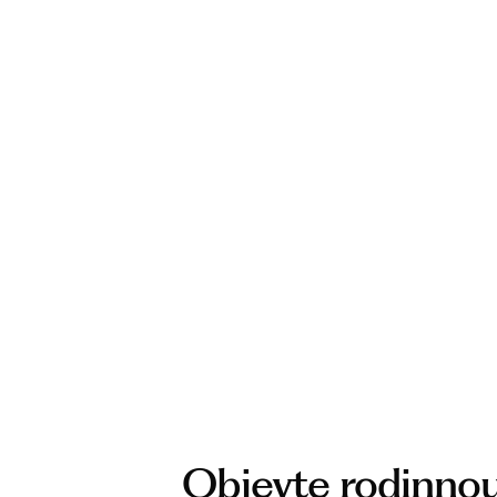
Objevte rodinnou