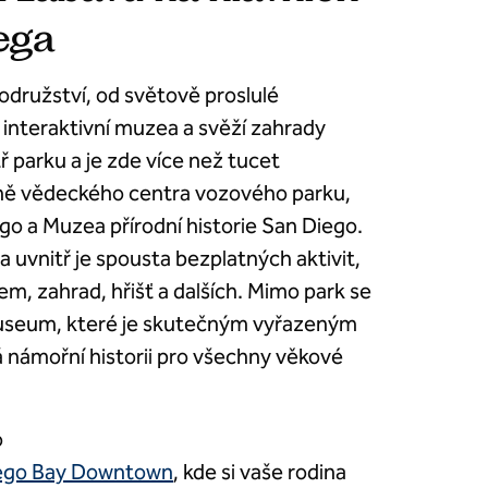
ega
odružství, od světově proslulé
interaktivní muzea a svěží zahrady
ř parku a je zde více než tucet
tně vědeckého centra vozového parku,
o a Muzea přírodní historie San Diego.
 uvnitř je spousta bezplatných aktivit,
, zahrad, hřišť a dalších. Mimo park se
seum, které je skutečným vyřazeným
 námořní historii pro všechny věkové
o
iego Bay Downtown
, kde si vaše rodina