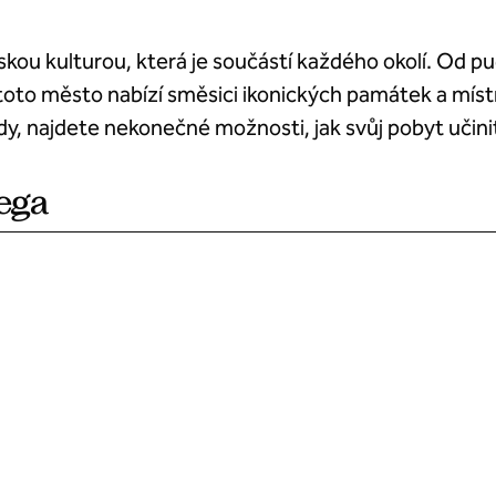
ou kulturou, která je součástí každého okolí. Od pu
toto město nabízí směsici ikonických památek a místn
dy, najdete nekonečné možnosti, jak svůj pobyt uči
iega