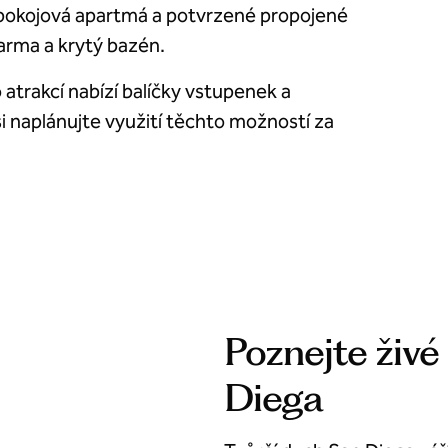
okojová apartmá a potvrzené propojené
arma a krytý bazén.
trakcí nabízí balíčky vstupenek a
si naplánujte využití těchto možností za
Poznejte živé
Diega