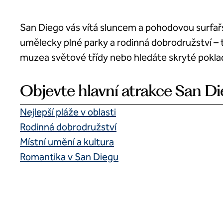
San Diego vás vítá sluncem a pohodovou surfařsk
umělecky plné parky a rodinná dobrodružství – 
muzea světové třídy nebo hledáte skryté pokla
Objevte hlavní atrakce San D
Nejlepší pláže v oblasti
Rodinná dobrodružství
Místní umění a kultura
Romantika v San Diegu