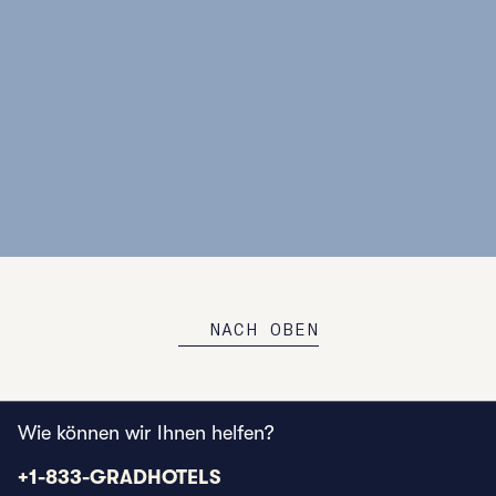
STANDORTE ERKUNDEN
NACH OBEN
Wie können wir Ihnen helfen?
Telefon:
+1-833-GRADHOTELS