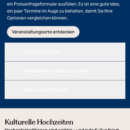
ein Preisanfrageformular ausfüllen. Es ist eine gute Idee,
ein paar Termine im Auge zu behalten, damit Sie Ihre
Optionen vergleichen können.
Veranstaltungsorte entdecken
Zimmer buchen
Teilnehmerwebsite erstellen
Neu in der Planung?
Kulturelle Hochzeiten
Hochzeitstraditionen sind wichtig – und jede Kultur feiert