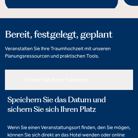
öffnet
öffnet Modaldialog
Bereit, festgelegt, geplant
Veranstalten Sie Ihre Traumhochzeit mit unseren
Planungsressourcen und praktischen Tools.
Finden Sie Ihren Traumort
Speichern Sie das Datum und
sichern Sie sich Ihren Platz
Wenn Sie einen Veranstaltungsort finden, den Sie mögen,
können Sie sich direkt an das Hotel wenden oder online