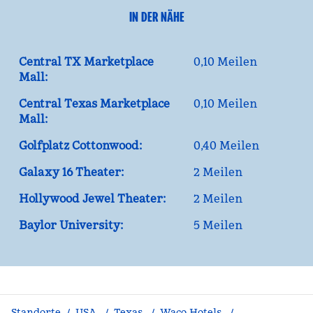
IN DER NÄHE
Central TX Marketplace
0,10 Meilen
Mall:
Central Texas Marketplace
0,10 Meilen
Mall:
Golfplatz Cottonwood:
0,40 Meilen
Galaxy 16 Theater:
2 Meilen
Hollywood Jewel Theater:
2 Meilen
Baylor University:
5 Meilen
Standorte
/
USA
/
Texas
/
Waco Hotels
/