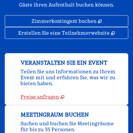
Gäste ihren Aufenthalt buchen können.
,
Öffnet eine
Zimmerkontingent buchen
,
Öffnet
Erstellen Sie eine Teilnehmerwebsite
VERANSTALTEN SIE EIN EVENT
Teilen Sie uns Informationen zu Ihrem
Event mit und erfahren Sie, was wir zu
bieten haben.
Preise anfragen
MEETINGRAUM BUCHEN
Suchen und buchen Sie Meetingräume
für bis zu 35 Personen.