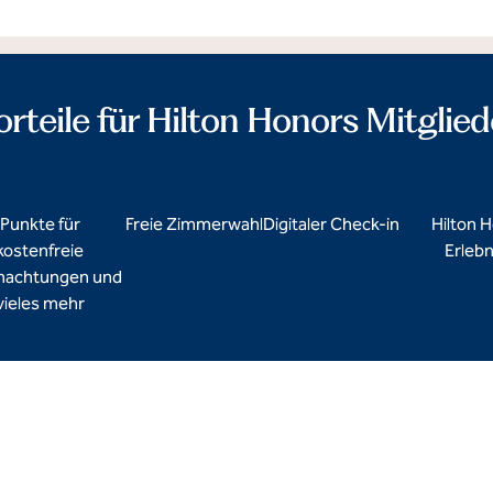
orteile für Hilton Honors Mitglied
Punkte für
Freie Zimmerwahl
Digitaler Check-in
Hilton 
kostenfreie
Erlebn
nachtungen und
vieles mehr