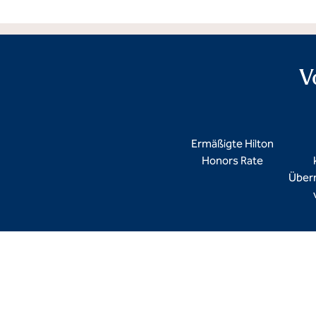
V
Ermäßigte Hilton
Honors Rate
Über