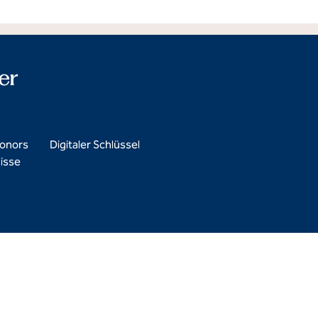
er
Honors
Digitaler Schlüssel
isse