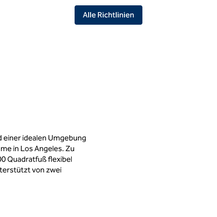
Alle Richtlinien
und einer idealen Umgebung
äume in Los Angeles. Zu
 Quadratfuß flexibel
terstützt von zwei
rte