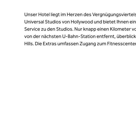
Unser Hotel liegt im Herzen des Vergnügungsvierte
Universal Studios von Hollywood und bietet Ihnen ei
Service zu den Studios. Nur knapp einen Kilometer v
von der nächsten U-Bahn-Station entfernt, überblick
Hills. Die Extras umfassen Zugang zum Fitnesscent