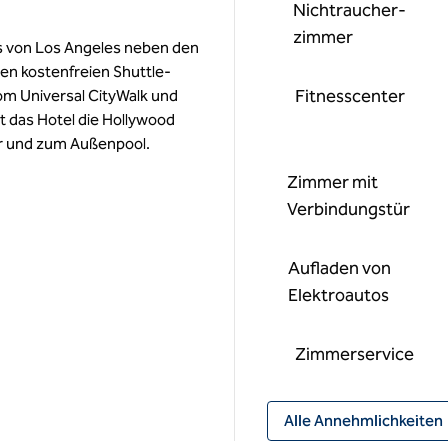
Nichtraucher­
zimmer
ls von Los Angeles neben den
nen kostenfreien Shuttle-
Fitnesscenter
om Universal CityWalk und
t das Hotel die Hollywood
er und zum Außenpool.
Zimmer mit
Verbindungstür
Aufladen von
Elektroautos
Zimmer­service
Alle Annehmlichkeiten