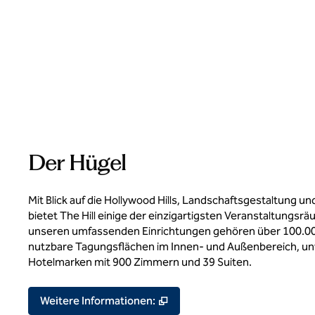
Der Hügel
Mit Blick auf die Hollywood Hills, Landschaftsgestaltung 
bietet The Hill einige der einzigartigsten Veranstaltungsr
unseren umfassenden Einrichtungen gehören über 100.000
nutzbare Tagungsflächen im Innen- und Außenbereich, un
Hotelmarken mit 900 Zimmern und 39 Suiten.
,
Öffnet eine neue Registerka
Weitere Informationen: