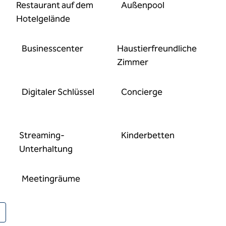
Restaurant auf dem
Außenpool
Hotelgelände
Business­center
Haustier­freundliche
Zimmer
Digitaler Schlüssel
Concierge
Streaming-
Kinderbetten
Unterhaltung
Meeting­räume