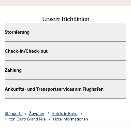
Unsere Richtlinien
Stornierung
Check-in/Check-out
Zahlung
Ankunfts- und Transportservices am Flughafen
Standorte
/
Ägypten
/
Hotels in Kairo
/
Hilton Cairo Grand Nile
/
Hotelinformationen