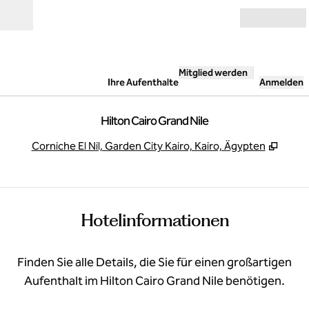
Weiter zum Inhalt
Geöffnet
Mitglied werden
Ihre Aufenthalte
Anmelden
Hilton Cairo Grand Nile
,
Öffne
Corniche El Nil, Garden City Kairo, Kairo, Ägypten
Hotelinformationen
Finden Sie alle Details, die Sie für einen großartigen
Aufenthalt im Hilton Cairo Grand Nile benötigen.