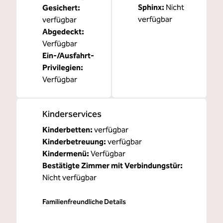
Sphinx
:
Nicht
Gesichert
:
verfügbar
verfügbar
Abgedeckt
:
Verfügbar
Ein-/Ausfahrt-
Privilegien
:
Verfügbar
Kinderservices
Kinderbetten
:
verfügbar
Kinderbetreuung
:
verfügbar
Kindermenü
:
Verfügbar
Bestätigte Zimmer mit Verbindungstür
:
Nicht verfügbar
Familienfreundliche Details