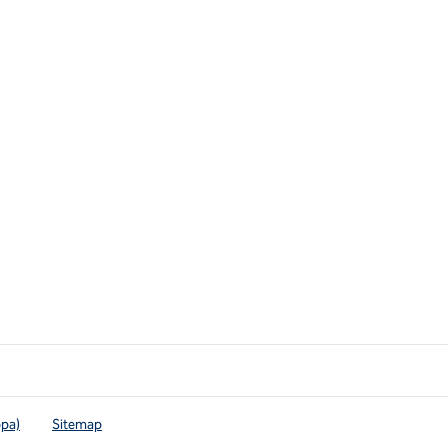
opa)
Sitemap