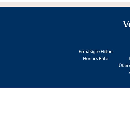
V
Ermäßigte Hilton
Honors Rate
Über