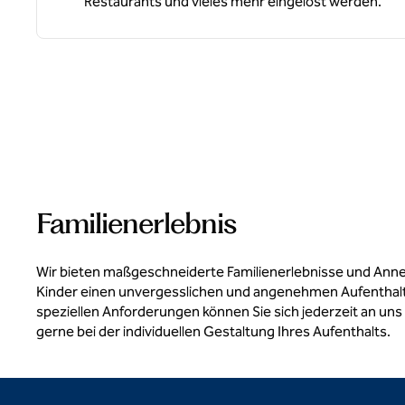
Restaurants und vieles mehr eingelöst werden.
Familienerlebnis
Wir bieten maßgeschneiderte Familienerlebnisse und Anne
Kinder einen unvergesslichen und angenehmen Aufenthalt
speziellen Anforderungen können Sie sich jederzeit an uns
gerne bei der individuellen Gestaltung Ihres Aufenthalts.