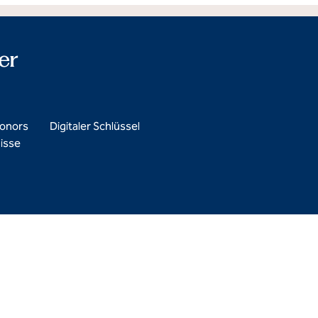
er
Honors
Digitaler Schlüssel
isse