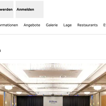
 werden
Anmelden
ormationen
Angebote
Galerie
Lage
Restaurants
E
,
Öffnet eine neue Registerkarte