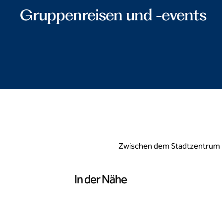
Gruppenreisen und -events
Zwischen dem Stadtzentrum un
In der Nähe