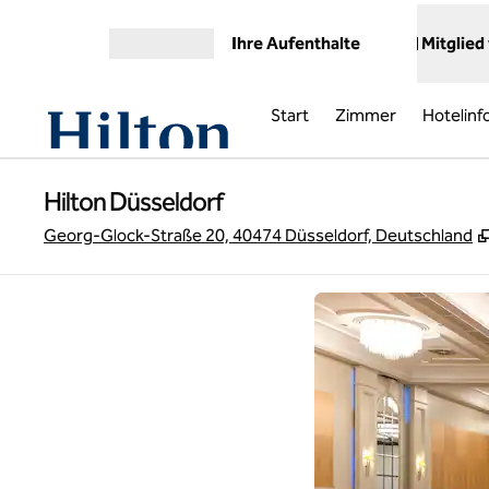
Weiter zum Inhalt
Ihre Aufenthalte
Mitglied
Menü öffnen
Start
Zimmer
Hotelinf
Hilton Düsseldorf
Georg-Glock-Straße 20, 40474 Düsseldorf, Deutschland