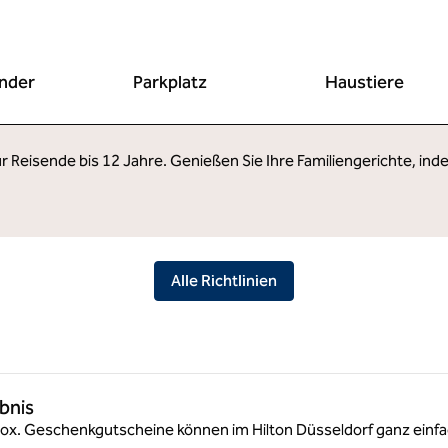
inder
Parkplatz
Haustiere
 für Reisende bis 12 Jahre. Genießen Sie Ihre Familiengerichte, i
Alle Richtlinien
bnis
x. Geschenkgutscheine können im Hilton Düsseldorf ganz einfac