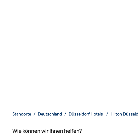
Standorte
/
Deutschland
/
Düsseldorf Hotels
/
Hilton Düsseld
Wie können wir Ihnen helfen?