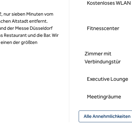
Kostenloses WLAN
52, nur sieben Minuten vom
schen Altstadt entfernt.
Fitnesscenter
 und der Messe Düsseldorf
 Restaurant und die Bar. Wir
einen der größten
Zimmer mit
Verbindungstür
Executive Lounge
Meeting­räume
Alle Annehmlichkeiten