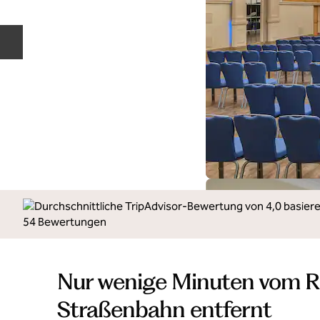
Vorherige Folie
Nur wenige Minuten vom R
Straßenbahn entfernt