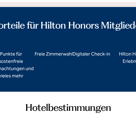
orteile für Hilton Honors Mitglied
Punkte für
Freie Zimmerwahl
Digitaler Check-in
Hilton 
kostenfreie
Erlebn
nachtungen und
vieles mehr
Hotelbestimmungen