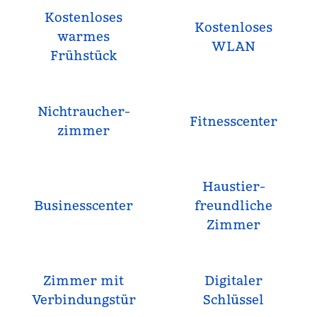
Kostenloses
Kostenloses
warmes
WLAN
Frühstück
Nichtraucher­
Fitnesscenter
zimmer
Haustier­
Business­center
freundliche
Zimmer
Zimmer mit
Digitaler
Verbindungstür
Schlüssel