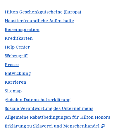
Hilton Geschenkgutscheine (Europa)
Haustierfreundliche Aufenthalte
Reiseinspiration
Kreditkarten
Help Center
Webzugriff
Presse
Entwicklung
Karrieren
Sitemap
globalen Datenschutzerklärung
Soziale Verantwortung des Unternehmens
Allgemeine Rabattbedingungen für Hilton Honors
,
Öffnet ei
Erklärung zu Sklaverei und Menschenhandel