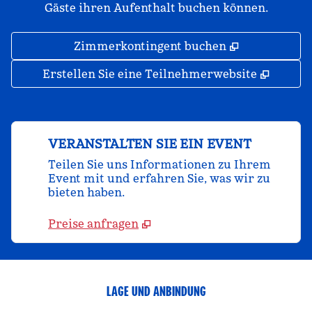
Gäste ihren Aufenthalt buchen können.
,
Öffnet eine
Zimmerkontingent buchen
,
Öffnet
Erstellen Sie eine Teilnehmerwebsite
VERANSTALTEN SIE EIN EVENT
Teilen Sie uns Informationen zu Ihrem
Event mit und erfahren Sie, was wir zu
bieten haben.
Preise anfragen
LAGE UND ANBINDUNG