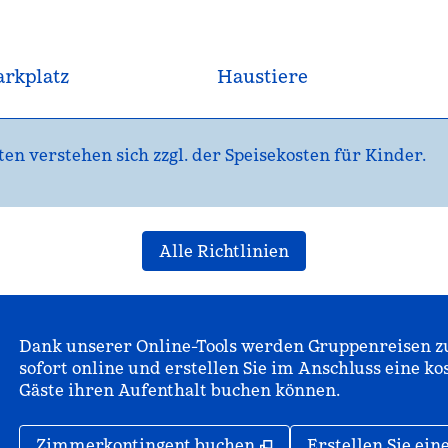
arkplatz
Haustiere
 verstehen sich zzgl. der Speisekosten für Kinder.
Alle Richtlinien
Dank unserer Online-Tools werden Gruppenreisen zu
sofort online und erstellen Sie im Anschluss eine ko
Gäste ihren Aufenthalt buchen können.
,
Öffnet eine neue Reg
Zimmerkontingent buchen
Erstellen Sie ei