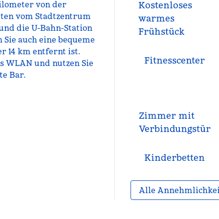
ilometer von der
Kostenloses
uten vom Stadtzentrum
warmes
 und die U-Bahn-Station
Frühstück
n Sie auch eine bequeme
 14 km entfernt ist.
Fitnesscenter
es WLAN und nutzen Sie
te Bar.
Zimmer mit
Verbindungstür
Kinderbetten
Alle Annehmlichke