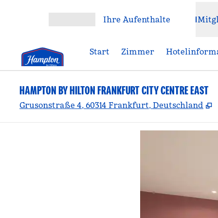
Weiter zum Inhalt
Ihre Aufenthalte
Mitg
Menü öffnen
Start
Zimmer
Hotelinform
HAMPTON BY HILTON FRANKFURT CITY CENTRE EAST
,
Grusonstraße 4, 60314 Frankfurt, Deutschland