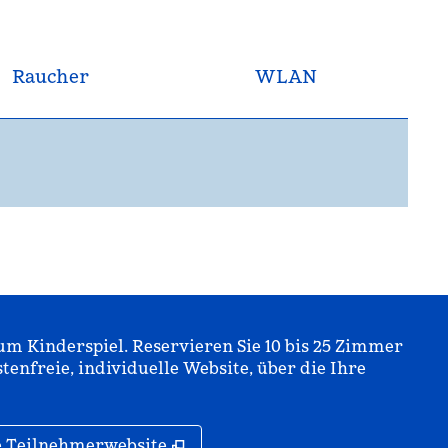
Raucher
WLAN
m Kinderspiel. Reservieren Sie 10 bis 25 Zimmer
stenfreie, individuelle Website, über die Ihre
isterkarte
,
Öffnet eine neue Registerkarte
ne Teilnehmerwebsite