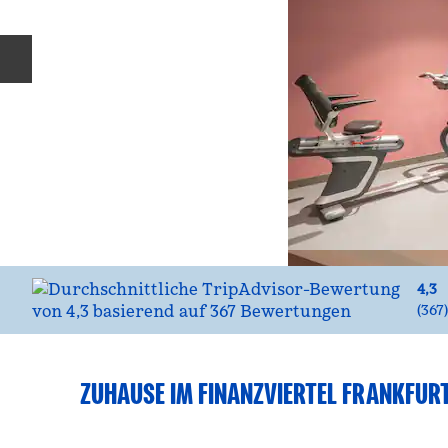
Vorherige Folie
4,3
(
367
)
ZUHAUSE IM FINANZVIERTEL FRANKFUR