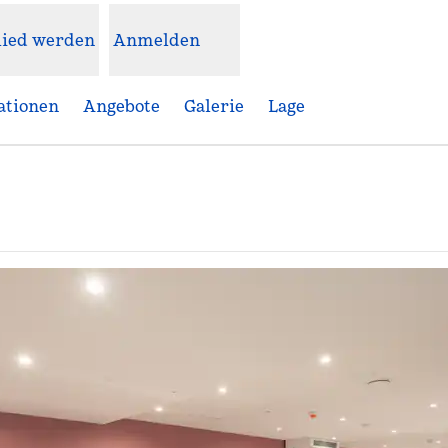
lied werden
Anmelden
ationen
Angebote
Galerie
Lage
Öffnet eine neue Registerkarte