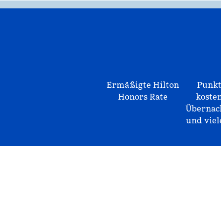
Ermäßigte Hilton
Punkt
Honors Rate
koste
Übernac
und vie