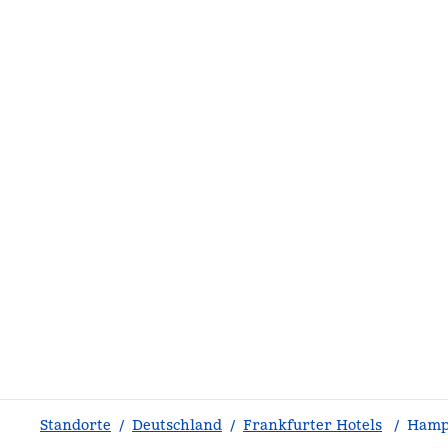
Standorte
/
Deutschland
/
Frankfurter Hotels
/
Hampt