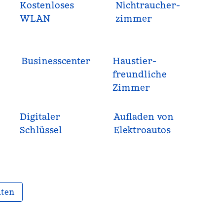
Kostenloses
Nichtraucher­
WLAN
zimmer
Business­center
Haustier­
freundliche
Zimmer
Digitaler
Aufladen von
Schlüssel
Elektroautos
iten