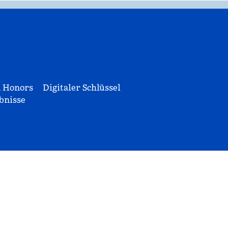
n Honors
Digitaler Schlüssel
bnisse