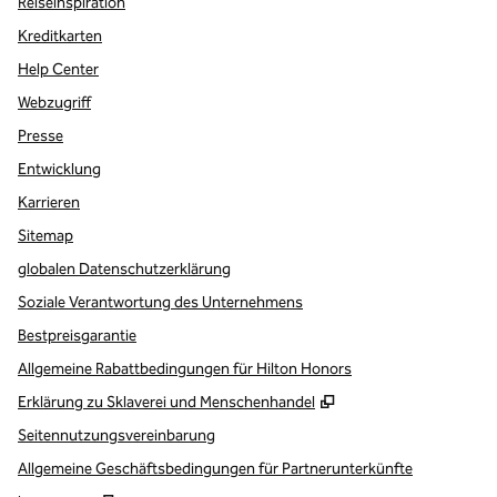
Reiseinspiration
Kreditkarten
Help Center
Webzugriff
Presse
Entwicklung
Karrieren
Sitemap
globalen Datenschutzerklärung
Soziale Verantwortung des Unternehmens
Bestpreisgarantie
Allgemeine Rabattbedingungen für Hilton Honors
,
Öffnet eine neue Re
Erklärung zu Sklaverei und Menschenhandel
Seitennutzungsvereinbarung
Allgemeine Geschäftsbedingungen für Partnerunterkünfte