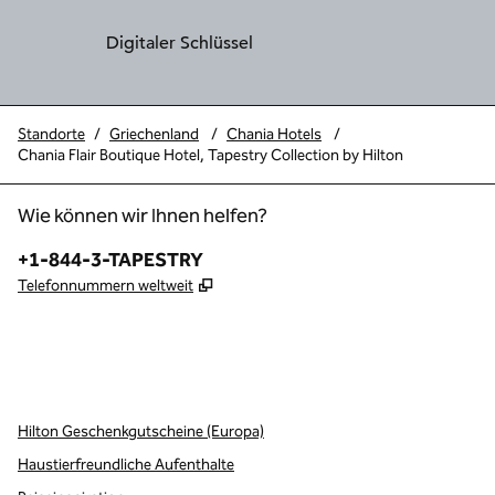
Digitaler Schlüssel
Standorte
/
Griechenland
/
Chania Hotels
/
Chania Flair Boutique Hotel, Tapestry Collection by Hilton
Wie können wir Ihnen helfen?
Telefon:
+1-844-3-TAPESTRY
,
Öffnet eine neue Registerkarte
Telefonnummern weltweit
x
Facebook
Instagram
,
Öffnet eine neue Registerkarte
,
Öffnet eine neue Registerkarte
,
Öffnet eine neue Registerkarte
Hilton Geschenkgutscheine (Europa)
Haustierfreundliche Aufenthalte