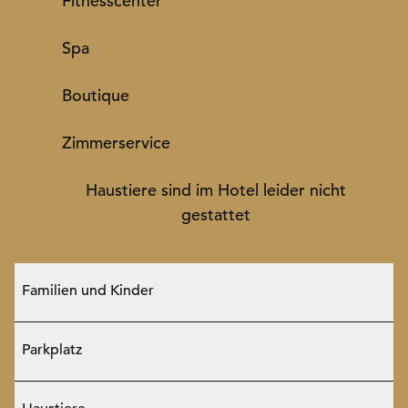
Fitnesscenter
Spa
Boutique
Zimmer­service
Haustiere sind im Hotel leider nicht
gestattet
Familien und Kinder
Parkplatz