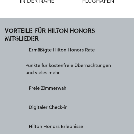
IN DER NÄHE
FLUGHÄFEN
VORTEILE FÜR HILTON HONORS
MITGLIEDER
Ermäßigte Hilton Honors Rate
Punkte für kostenfreie Übernachtungen
und vieles mehr
Freie Zimmerwahl
Digitaler Check-in
Hilton Honors Erlebnisse