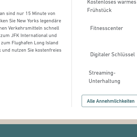
Kostenloses warmes
Frühstück
tan sind nur 15 Minute von
cken Sie New Yorks legendäre
Fitnesscenter
hen Verkehrsmitteln schnell
 zum JFK International und
 zum Flughafen Long Island
k und nutzen Sie kostenfreies
Digitaler Schlüssel
Streaming-
Unterhaltung
Alle Annehmlichkeiten