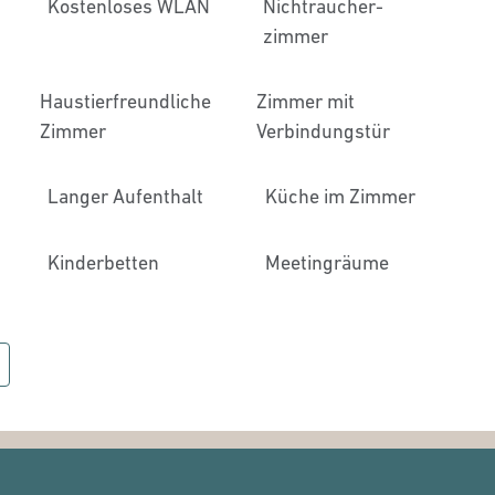
Kostenloses WLAN
Nichtraucher­
zimmer
Haustier­freundliche
Zimmer mit
Zimmer
Verbindungstür
Langer Aufenthalt
Küche im Zimmer
Kinderbetten
Meeting­räume