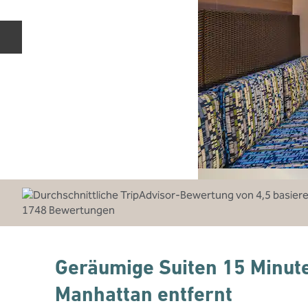
Vorherige Folie
Geräumige Suiten 15 Minut
Manhattan entfernt