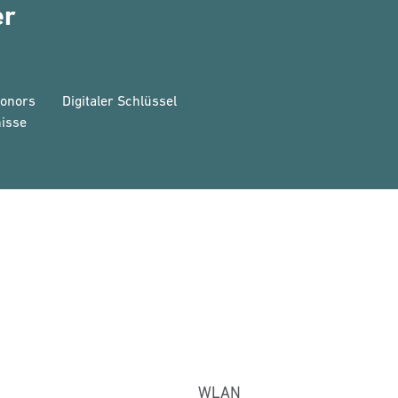
er
Honors
Digitaler Schlüssel
isse
WLAN