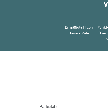
V
Ermäßigte Hilton
Punkte
Honors Rate
Über
v
Parkplatz