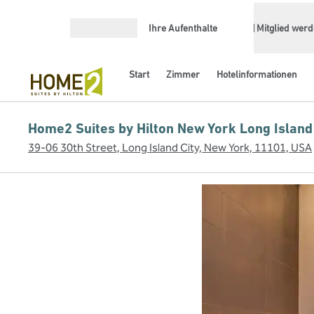
Weiter zum Inhalt
Ihre Aufenthalte
Mitglied wer
Menü öffnen
Start
Zimmer
Hotelinformationen
Home2 Suites by Hilton New York Long Island
39-06 30th Street, Long Island City, New York, 11101, USA