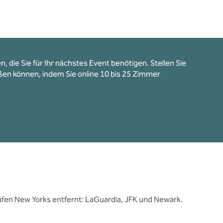
, die Sie für Ihr nächstes Event benötigen. Stellen Sie
ßen können, indem Sie online 10 bis 25 Zimmer
häfen New Yorks entfernt: LaGuardia, JFK und Newark.