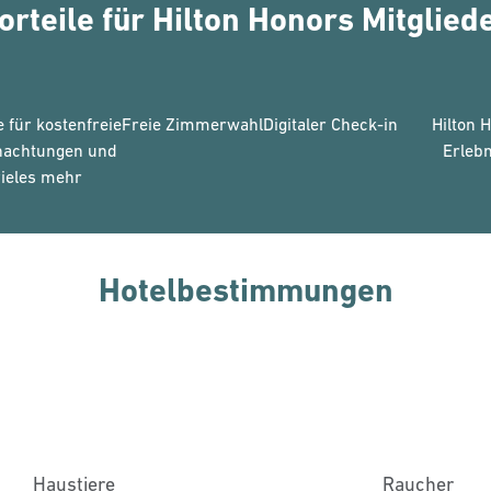
orteile für Hilton Honors Mitglied
 für kostenfreie
Freie Zimmerwahl
Digitaler Check-in
Hilton 
nachtungen und
Erlebn
ieles mehr
Hotelbestimmungen
Haustiere
Raucher