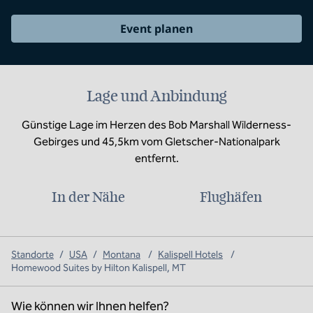
Event planen
Lage und Anbindung
Günstige Lage im Herzen des Bob Marshall Wilderness-
Gebirges und 45,5km vom Gletscher-Nationalpark
entfernt.
In der Nähe
Flughäfen
Standorte
/
USA
/
Montana
/
Kalispell Hotels
/
Homewood Suites by Hilton Kalispell, MT
Wie können wir Ihnen helfen?