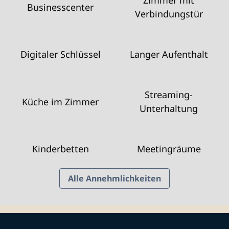
Zimmer mit
Business­center
Verbindungstür
Digitaler Schlüssel
Langer Aufenthalt
Streaming-
Küche im Zimmer
Unterhaltung
Kinderbetten
Meeting­räume
Alle Annehmlichkeiten