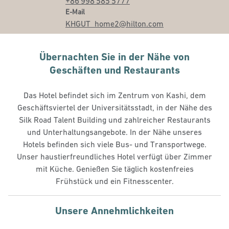
+86 998 585 5777
Email
E-Mail
KHGUT_home2
@hilton.com
Übernachten Sie in der Nähe von
Geschäften und Restaurants
Das Hotel befindet sich im Zentrum von Kashi, dem
Geschäftsviertel der Universitätsstadt, in der Nähe des
Silk Road Talent Building und zahlreicher Restaurants
und Unterhaltungsangebote. In der Nähe unseres
Hotels befinden sich viele Bus- und Transportwege.
Unser haustierfreundliches Hotel verfügt über Zimmer
mit Küche. Genießen Sie täglich kostenfreies
Frühstück und ein Fitnesscenter.
Unsere Annehmlichkeiten