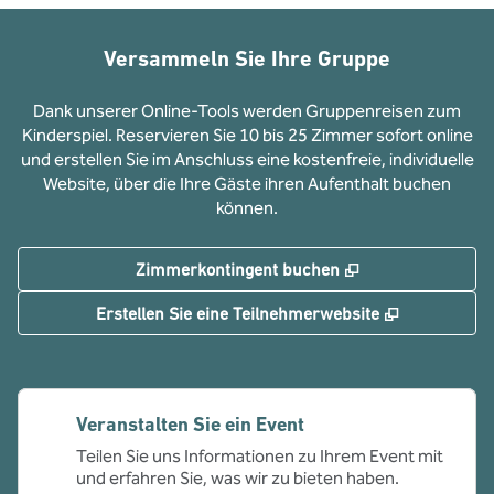
Versammeln Sie Ihre Gruppe
Dank unserer Online-Tools werden Gruppenreisen zum
Kinderspiel. Reservieren Sie 10 bis 25 Zimmer sofort online
und erstellen Sie im Anschluss eine kostenfreie, individuelle
Website, über die Ihre Gäste ihren Aufenthalt buchen
können.
,
Öffnet eine neue
Zimmerkontingent buchen
,
Öffnet eine
Erstellen Sie eine Teilnehmerwebsite
Veranstalten Sie ein Event
Teilen Sie uns Informationen zu Ihrem Event mit
und erfahren Sie, was wir zu bieten haben.