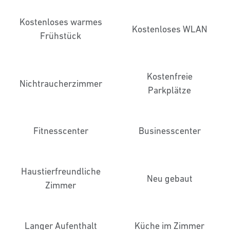
Kostenloses warmes
Kostenloses WLAN
Frühstück
Kostenfreie
Nichtraucher­zimmer
Parkplätze
Fitnesscenter
Business­center
Haustier­freundliche
Neu gebaut
Zimmer
Langer Aufenthalt
Küche im Zimmer