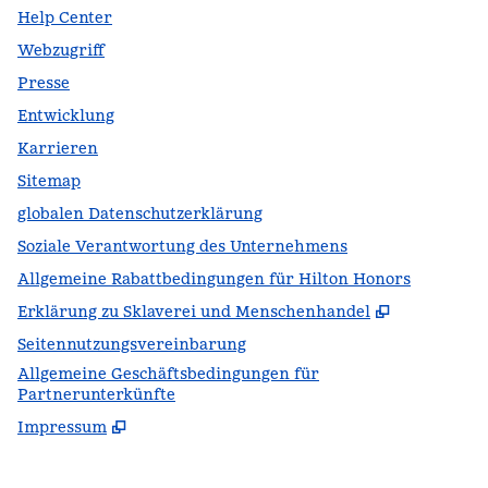
Help Center
Webzugriff
Presse
Entwicklung
Karrieren
Sitemap
globalen Datenschutzerklärung
Soziale Verantwortung des Unternehmens
Allgemeine Rabattbedingungen für Hilton Honors
,
Öffnet ei
Erklärung zu Sklaverei und Menschenhandel
Seitennutzungsvereinbarung
Allgemeine Geschäftsbedingungen für
Partnerunterkünfte
Impressum