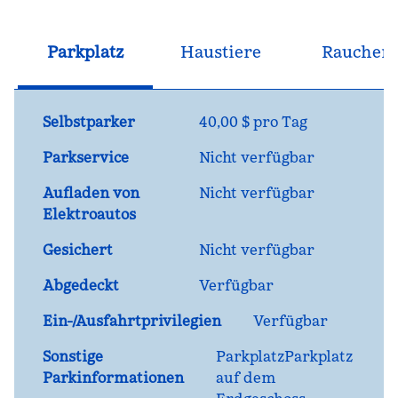
Parkplatz
Haustiere
Raucher
Selbstparker
40,00 $ pro Tag
Parkservice
Nicht verfügbar
Aufladen von
Nicht verfügbar
Elektroautos
Gesichert
Nicht verfügbar
Abgedeckt
Verfügbar
Ein-/Ausfahrtprivilegien
Verfügbar
Sonstige
ParkplatzParkplatz
Parkinformationen
auf dem