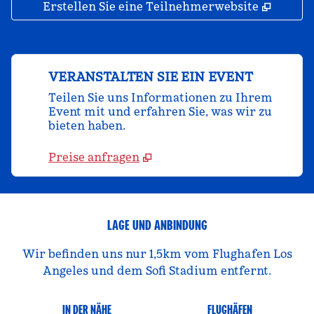
,
Öffnet
Erstellen Sie eine Teilnehmerwebsite
VERANSTALTEN SIE EIN EVENT
Teilen Sie uns Informationen zu Ihrem
Event mit und erfahren Sie, was wir zu
bieten haben.
Preise anfragen
LAGE UND ANBINDUNG
Wir befinden uns nur 1,5km vom Flughafen Los
Angeles und dem Sofi Stadium entfernt.
IN DER NÄHE
FLUGHÄFEN