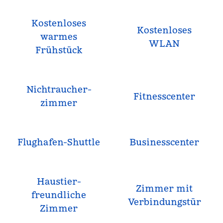
Kostenloses
Kostenloses
warmes
WLAN
Frühstück
Nichtraucher­
Fitnesscenter
zimmer
Flughafen-Shuttle
Business­center
Haustier­
Zimmer mit
freundliche
Verbindungstür
Zimmer