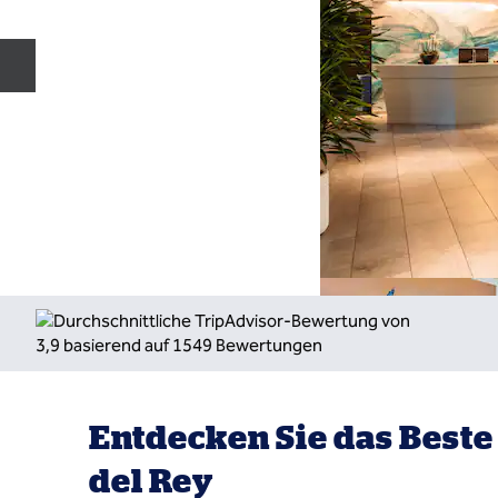
Vorherige Folie
Entdecken Sie das Beste
del Rey