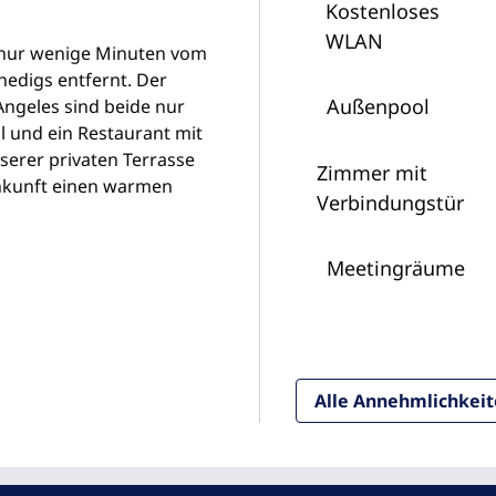
Kostenloses
WLAN
, nur wenige Minuten vom
edigs entfernt. Der
Außenpool
Angeles sind beide nur
l und ein Restaurant mit
serer privaten Terrasse
Zimmer mit
nkunft einen warmen
Verbindungstür
Meeting­räume
Alle Annehmlichkei