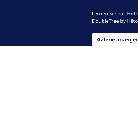
Lernen Sie das Hot
DoubleTree by Hilto
Galerie anzeig