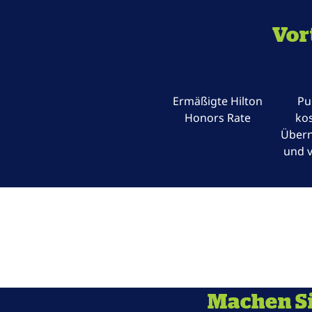
Vor
Ermäßigte Hilton
Pu
Honors Rate
kos
Über
und v
Machen Si