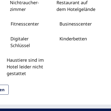
Nichtraucher­
Restaurant auf
zimmer
dem Hotelgelände
Fitnesscenter
Business­center
Digitaler
Kinderbetten
Schlüssel
Haustiere sind im
Hotel leider nicht
gestattet
ten