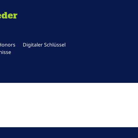
eder
 Honors
Digitaler Schlüssel
nisse