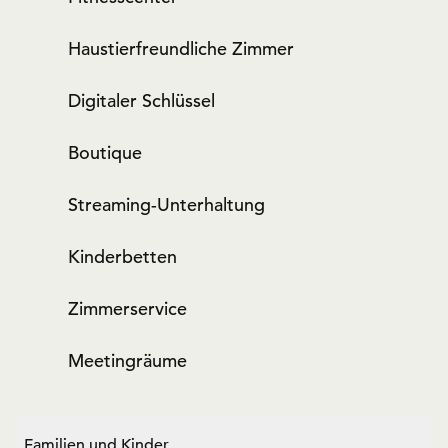
Haustier­freundliche Zimmer
Digitaler Schlüssel
Boutique
Streaming-Unterhaltung
Kinderbetten
Zimmer­service
Meeting­räume
Familien und Kinder