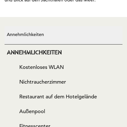
und Blick auf den Jachthafen oder das Meer.
Annehmlichkeiten
ANNEHMLICHKEITEN
Kostenloses WLAN
Nichtraucher­zimmer
Restaurant auf dem Hotelgelände
Außenpool
Fitnesscenter