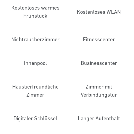
Kostenloses warmes
Kostenloses WLAN
Frühstück
Nichtraucher­zimmer
Fitnesscenter
Innenpool
Business­center
Haustier­freundliche
Zimmer mit
Zimmer
Verbindungstür
Digitaler Schlüssel
Langer Aufenthalt