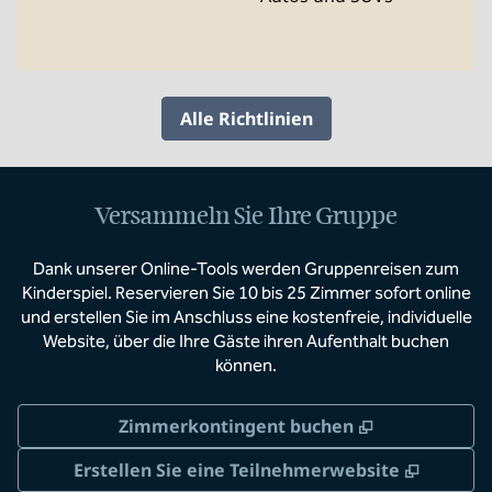
Alle Richtlinien
Versammeln Sie Ihre Gruppe
Dank unserer Online-Tools werden Gruppenreisen zum
Kinderspiel. Reservieren Sie 10 bis 25 Zimmer sofort online
und erstellen Sie im Anschluss eine kostenfreie, individuelle
Website, über die Ihre Gäste ihren Aufenthalt buchen
können.
,
Öffnet eine
Zimmerkontingent buchen
,
Öffnet
Erstellen Sie eine Teilnehmerwebsite