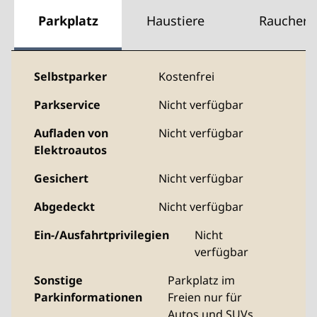
Parkplatz
Haustiere
Raucher
Selbstparker
Kostenfrei
Parkservice
Nicht verfügbar
Aufladen von
Nicht verfügbar
Elektroautos
Gesichert
Nicht verfügbar
Abgedeckt
Nicht verfügbar
Ein-/Ausfahrtprivilegien
Nicht
verfügbar
Sonstige
Parkplatz im
Parkinformationen
Freien nur für
Autos und SUVs