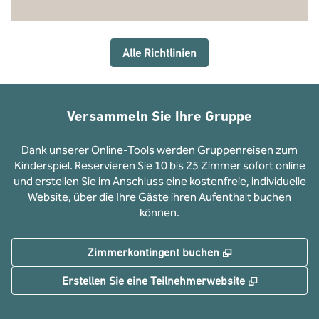
Alle Richtlinien
Versammeln Sie Ihre Gruppe
Dank unserer Online-Tools werden Gruppenreisen zum
Kinderspiel. Reservieren Sie 10 bis 25 Zimmer sofort online
und erstellen Sie im Anschluss eine kostenfreie, individuelle
Website, über die Ihre Gäste ihren Aufenthalt buchen
können.
,
Öffnet eine neue
Zimmerkontingent buchen
,
Öffnet eine
Erstellen Sie eine Teilnehmerwebsite