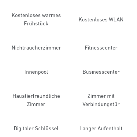
Kostenloses warmes
Kostenloses WLAN
Frühstück
Nichtraucher­zimmer
Fitnesscenter
Innenpool
Business­center
Haustier­freundliche
Zimmer mit
Zimmer
Verbindungstür
Digitaler Schlüssel
Langer Aufenthalt