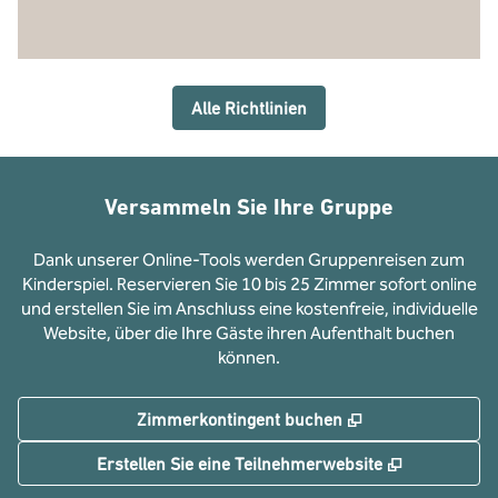
Alle Richtlinien
Versammeln Sie Ihre Gruppe
Dank unserer Online-Tools werden Gruppenreisen zum
Kinderspiel. Reservieren Sie 10 bis 25 Zimmer sofort online
und erstellen Sie im Anschluss eine kostenfreie, individuelle
Website, über die Ihre Gäste ihren Aufenthalt buchen
können.
,
Öffnet eine neue
Zimmerkontingent buchen
,
Öffnet eine
Erstellen Sie eine Teilnehmerwebsite