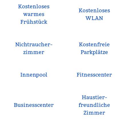
Kostenloses
Kostenloses
warmes
WLAN
Frühstück
Nichtraucher­
Kostenfreie
zimmer
Parkplätze
Innenpool
Fitnesscenter
Haustier­
Business­center
freundliche
Zimmer