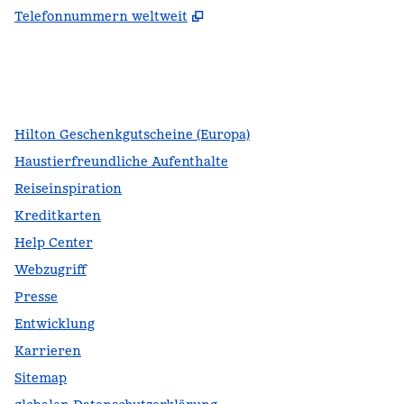
,
Öffnet eine neue Register
Telefonnummern weltweit
Facebook
x
Instagram
,
Öffnet eine neue Registerkarte
,
Öffnet eine neue Registerkarte
,
Öffnet eine neue Registerkarte
Hilton Geschenkgutscheine (Europa)
Haustierfreundliche Aufenthalte
Reiseinspiration
Kreditkarten
Help Center
Webzugriff
Presse
Entwicklung
Karrieren
Sitemap