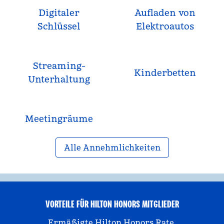
Digitaler
Aufladen von
Schlüssel
Elektroautos
Streaming-
Kinderbetten
Unterhaltung
Meeting­räume
Alle Annehmlichkeiten
VORTEILE FÜR HILTON HONORS MITGLIEDER
Ermäßigte Hilton Honors Rate