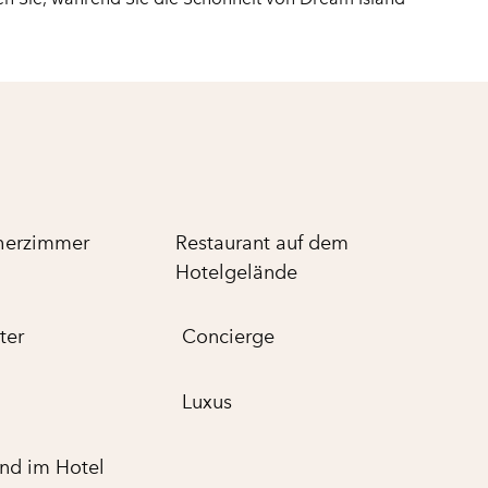
her­zimmer
Restaurant auf dem
Hotelgelände
ter
Concierge
Luxus
ind im Hotel