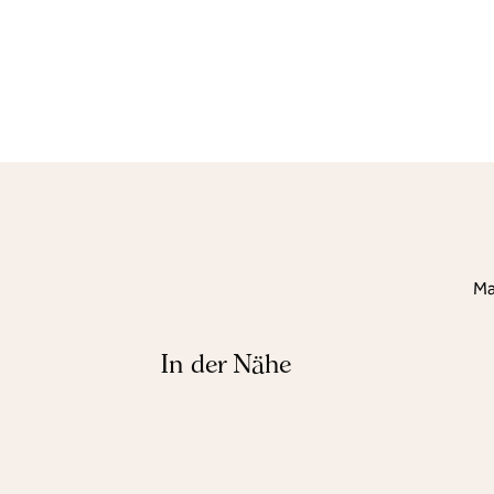
Ma
In der Nähe