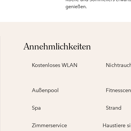
genießen.
Annehmlichkeiten
Kostenloses WLAN
Nichtrauc
Außenpool
Fitnesscen
Spa
Strand
Zimmer­service
Haustiere s