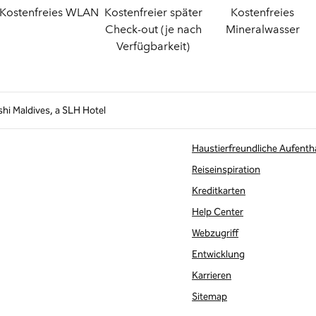
Kostenfreies WLAN
Kostenfreier später
Kostenfreies
Check-out (je nach
Mineralwasser
Verfügbarkeit)
hi Maldives, a SLH Hotel
Haustierfreundliche Aufenth
Reiseinspiration
Kreditkarten
te
Help Center
Webzugriff
Entwicklung
Karrieren
Sitemap