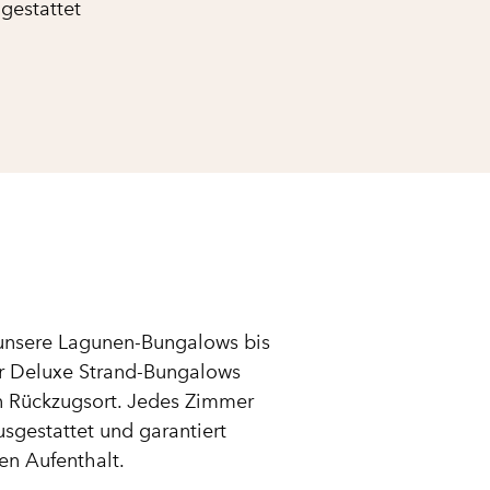
 gestattet
unsere Lagunen-Bungalows bis
er Deluxe Strand-Bungalows
n Rückzugsort. Jedes Zimmer
sgestattet und garantiert
en Aufenthalt.