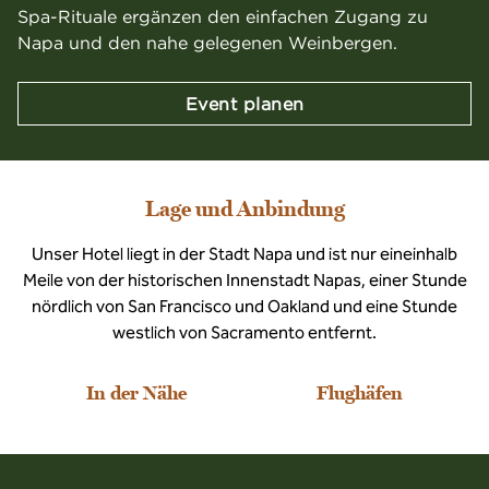
Spa-Rituale ergänzen den einfachen Zugang zu
Napa und den nahe gelegenen Weinbergen.
Event planen
Lage und Anbindung
Unser Hotel liegt in der Stadt Napa und ist nur eineinhalb
Meile von der historischen Innenstadt Napas, einer Stunde
nördlich von San Francisco und Oakland und eine Stunde
westlich von Sacramento entfernt.
In der Nähe
Flughäfen