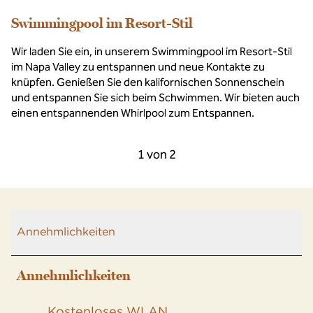
Swimmingpool im Resort-Stil
Wir laden Sie ein, in unserem Swimmingpool im Resort-Stil
im Napa Valley zu entspannen und neue Kontakte zu
knüpfen. Genießen Sie den kalifornischen Sonnenschein
und entspannen Sie sich beim Schwimmen. Wir bieten auch
einen entspannenden Whirlpool zum Entspannen.
Vorheriges Karussell, 2 von 2
Nächstes Karussel
1 von 2
Karussell 1 von 2
Annehmlichkeiten
Annehmlichkeiten
Kostenloses WLAN