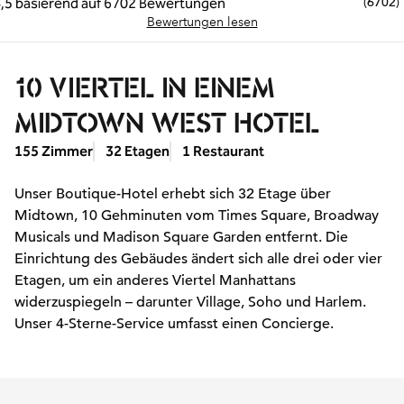
(
6702
)
Bewertungen lesen
10 VIERTEL IN EINEM
MIDTOWN WEST HOTEL
155 Zimmer
32 Etagen
1 Restaurant
Unser Boutique-Hotel erhebt sich 32 Etage über
Midtown, 10 Gehminuten vom Times Square, Broadway
Musicals und Madison Square Garden entfernt. Die
Einrichtung des Gebäudes ändert sich alle drei oder vier
Etagen, um ein anderes Viertel Manhattans
widerzuspiegeln – darunter Village, Soho und Harlem.
Unser 4-Sterne-Service umfasst einen Concierge.