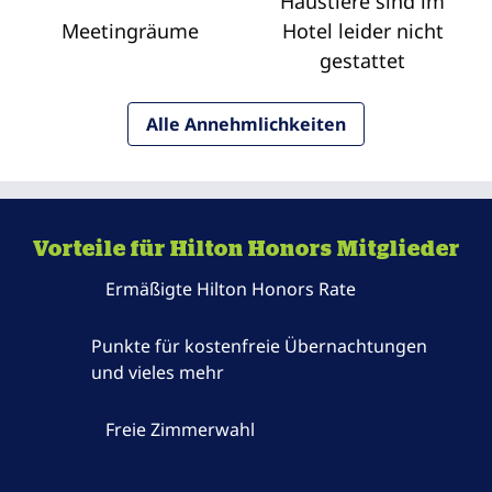
Haustiere sind im
Meeting­räume
Hotel leider nicht
gestattet
Alle Annehmlichkeiten
Vorteile für Hilton Honors Mitglieder
Ermäßigte Hilton Honors Rate
Punkte für kostenfreie Übernachtungen
und vieles mehr
Freie Zimmerwahl