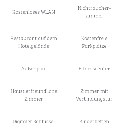
Nichtraucher­
Kostenloses WLAN
zimmer
Restaurant auf dem
Kostenfreie
Hotelgelände
Parkplätze
Außenpool
Fitnesscenter
Haustier­freundliche
Zimmer mit
Zimmer
Verbindungstür
Digitaler Schlüssel
Kinderbetten