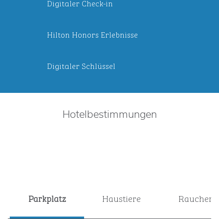
Digitaler Check-in
Hilton Honors Erlebnisse
Digitaler Schlüssel
Hotelbestimmungen
Parkplatz
Haustiere
Raucher