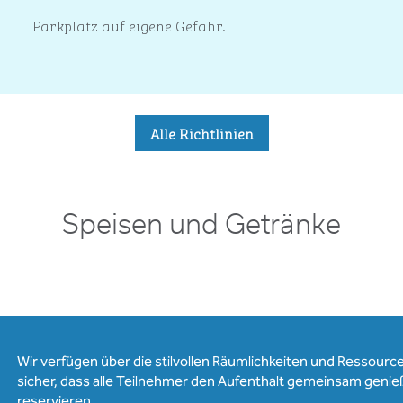
Parkplatz auf eigene Gefahr.
Alle Richtlinien
Speisen und Getränke
Wir verfügen über die stilvollen Räumlichkeiten und Ressourcen
sicher, dass alle Teilnehmer den Aufenthalt gemeinsam genie
reservieren.