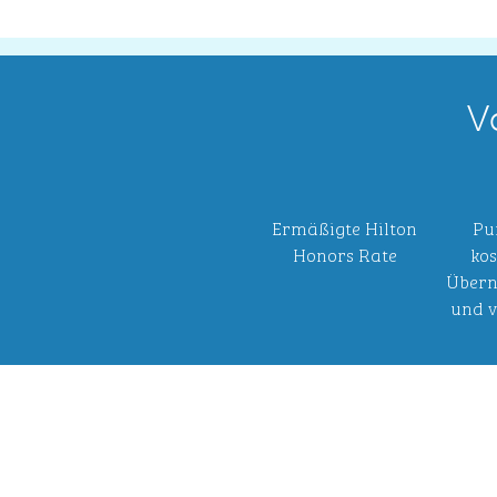
V
Ermäßigte Hilton
Pu
Honors Rate
kos
Übern
und v