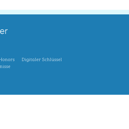
er
 Honors
Digitaler Schlüssel
nisse