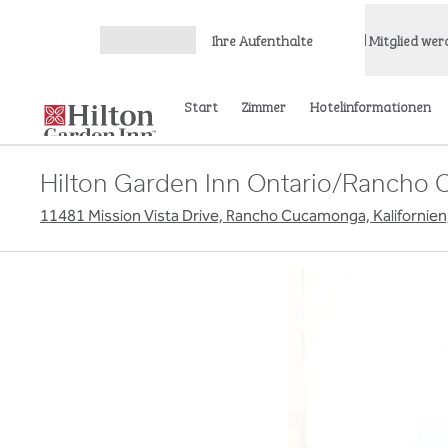
Weiter zum Inhalt
Ihre Aufenthalte
Mitglied wer
Menü öffnen
Start
Zimmer
Hotelinformationen
Hilton Garden Inn Ontario/Rancho
11481 Mission Vista Drive, Rancho Cucamonga, Kalifornie