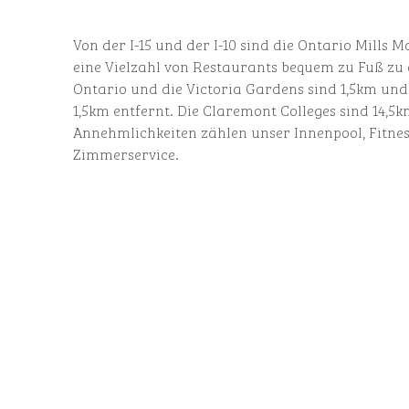
Von der I-15 und der I-10 sind die Ontario Mills M
eine Vielzahl von Restaurants bequem zu Fuß zu 
Ontario und die Victoria Gardens sind 1,5km un
1,5km entfernt. Die Claremont Colleges sind 14,5k
Annehmlichkeiten zählen unser Innenpool, Fitne
Zimmerservice.