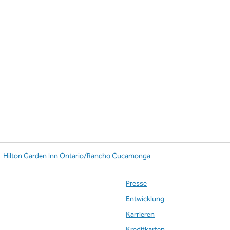
Hilton Garden Inn Ontario/Rancho Cucamonga
Presse
Entwicklung
Karrieren
te
Kreditkarten