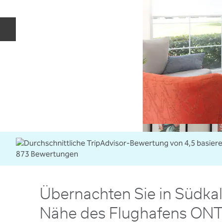
Vorherige Folie
Übernachten Sie in Südkali
Nähe des Flughafens ON