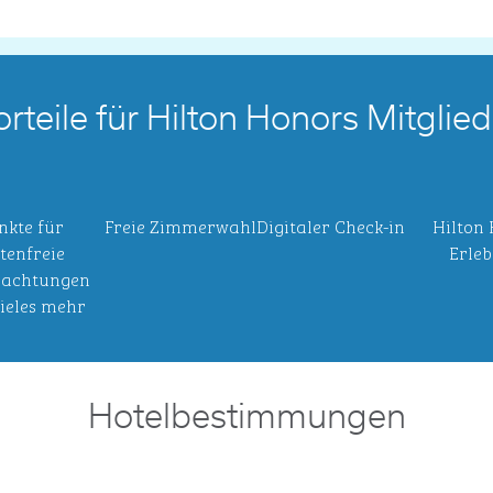
orteile für Hilton Honors Mitglied
nkte für
Freie Zimmerwahl
Digitaler Check-in
Hilton
tenfreie
Erleb
achtungen
ieles mehr
Hotelbestimmungen