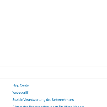
Help Center
Webzugriff
Soziale Verantwortung des Unternehmens
Allgemeine Rabattbedingungen für Hilton Honors