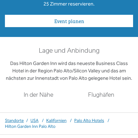
25 Zimmer reservieren.
Event planen
Lage und Anbindung
Das Hilton Garden Inn wird das neueste Business Class
Hotel in der Region Palo Alto/Silicon Valley und das am
nächsten zur Innenstadt von Palo Alto gelegene Hotel sein.
In der Nähe
Flughäfen
Standorte
/
USA
/
Kalifornien
/
Palo Alto Hotels
/
Hilton Garden Inn Palo Alto