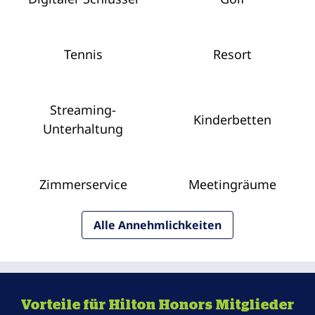
Tennis
Resort
Streaming-
Kinderbetten
Unterhaltung
Zimmer­service
Meeting­räume
Alle Annehmlichkeiten
Vorteile für Hilton Honors Mitglieder