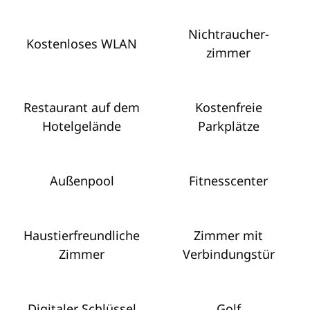
Nichtraucher­
Kostenloses WLAN
zimmer
Restaurant auf dem
Kostenfreie
Hotelgelände
Parkplätze
Außenpool
Fitnesscenter
Haustier­freundliche
Zimmer mit
Zimmer
Verbindungstür
Digitaler Schlüssel
Golf