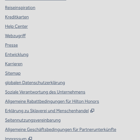
Reiseinspiration
Kreditkarten
Help Center
Webzugriff
Presse
Entwicklung
Karrieren
Sitemap
globalen Datenschutzerklärung
Soziale Verantwortung des Unternehmens
Allgemeine Rabattbedingungen für Hilton Honors
,
Öffnet eine neue Re
Erklärung zu Sklaverei und Menschenhandel
Seitennutzungsvereinbarung
Allgemeine Geschäftsbedingungen für Partnerunterkünfte
Impressum