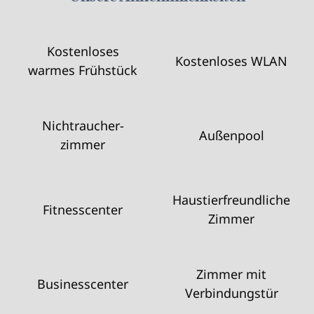
Kostenloses
Kostenloses WLAN
warmes Frühstück
Nichtraucher­
Außenpool
zimmer
Haustier­freundliche
Fitnesscenter
Zimmer
Zimmer mit
Business­center
Verbindungstür