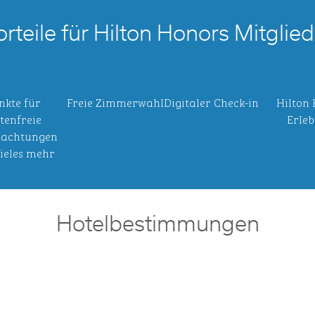
orteile für Hilton Honors Mitglied
nkte für
Freie Zimmerwahl
Digitaler Check-in
Hilton
tenfreie
Erleb
achtungen
ieles mehr
Hotelbestimmungen