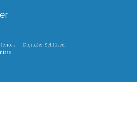
er
 Honors
Digitaler Schlüssel
nisse