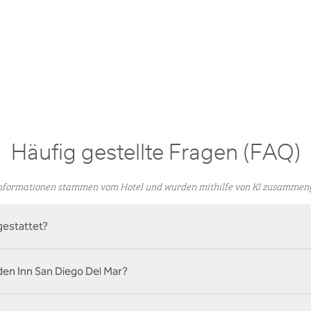
Häufig gestellte Fragen (FAQ)
Informationen stammen vom Hotel und wurden mithilfe von KI zusammenge
gestattet?
den Inn San Diego Del Mar?