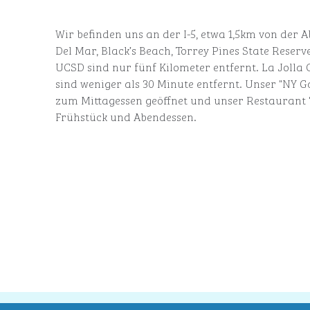
Wir befinden uns an der I-5, etwa 1,5km von der A
Del Mar, Black’s Beach, Torrey Pines State Reserv
UCSD sind nur fünf Kilometer entfernt. La Jolla
sind weniger als 30 Minute entfernt. Unser "NY G
zum Mittagessen geöffnet und unser Restaurant "B
Frühstück und Abendessen.