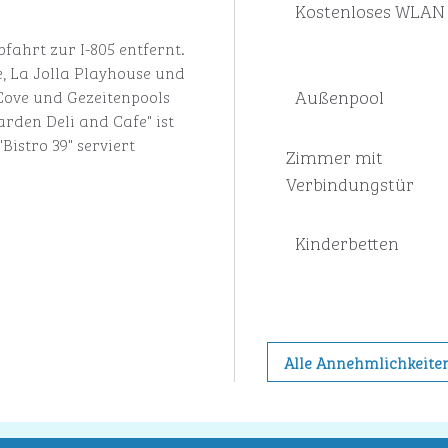
Kostenloses WLAN
bfahrt zur I-805 entfernt.
e, La Jolla Playhouse und
Außenpool
 Cove und Gezeitenpools
arden Deli and Cafe" ist
istro 39" serviert
Zimmer mit
Verbindungstür
Kinderbetten
Alle Annehmlichkeite