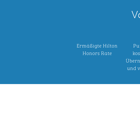
V
Ermäßigte Hilton
Pu
Honors Rate
kos
Übern
und v