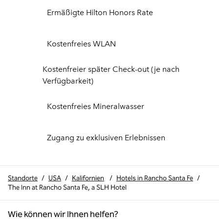
Ermäßigte Hilton Honors Rate
Kostenfreies WLAN
Kostenfreier später Check-out (je nach
Verfügbarkeit)
Kostenfreies Mineralwasser
Zugang zu exklusiven Erlebnissen
Standorte
/
USA
/
Kalifornien
/
Hotels in Rancho Santa Fe
/
The Inn at Rancho Santa Fe, a SLH Hotel
Wie können wir Ihnen helfen?