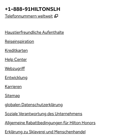
Telefon:
+1-888-91HILTONSLH
,
Öffnet eine neue Registerkarte
Telefonnummern weltweit
Haustierfreundliche Aufenthalte
Reiseinspiration
Kreditkarten
Help Center
Webzugriff
Entwicklung
Karrieren
Sitemap
globalen Datenschutzerklärung
Soziale Verantwortung des Unternehmens
Allgemeine Rabattbedingungen für Hilton Honors
Erklärung zu Sklaverei und Menschenhandel