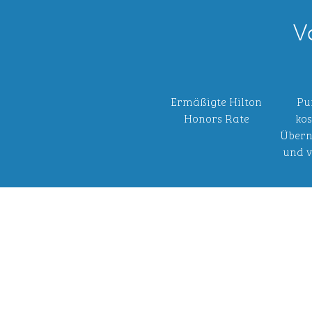
V
Ermäßigte Hilton
Pu
Honors Rate
kos
Übern
und v