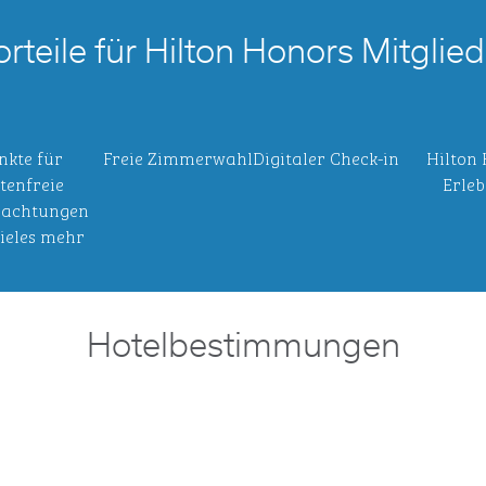
orteile für Hilton Honors Mitglied
nkte für
Freie Zimmerwahl
Digitaler Check-in
Hilton
tenfreie
Erleb
achtungen
ieles mehr
Hotelbestimmungen