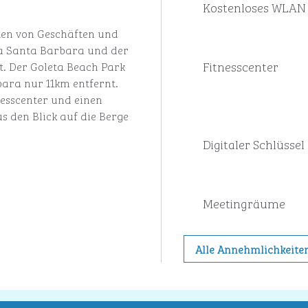
Kostenloses WLAN
ten von Geschäften und
nia Santa Barbara und der
Fitnesscenter
t. Der Goleta Beach Park
bara nur 11km entfernt.
nesscenter und einen
 den Blick auf die Berge
Digitaler Schlüssel
Meeting­räume
Alle Annehmlichkeite