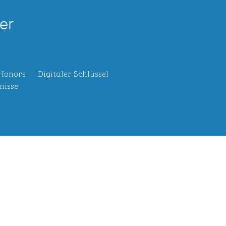
er
 Honors
Digitaler Schlüssel
nisse