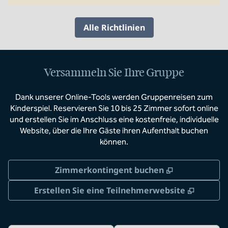
Alle Richtlinien
Versammeln Sie Ihre Gruppe
Dank unserer Online-Tools werden Gruppenreisen zum
Kinderspiel. Reservieren Sie 10 bis 25 Zimmer sofort online
und erstellen Sie im Anschluss eine kostenfreie, individuelle
Website, über die Ihre Gäste ihren Aufenthalt buchen
können.
,
Öffnet eine
Zimmerkontingent buchen
,
Öffnet
Erstellen Sie eine Teilnehmerwebsite