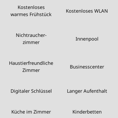
Kostenloses
Kostenloses WLAN
warmes Frühstück
Nichtraucher­
Innenpool
zimmer
Haustier­freundliche
Business­center
Zimmer
Digitaler Schlüssel
Langer Aufenthalt
Küche im Zimmer
Kinderbetten