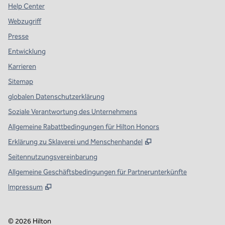
Help Center
Webzugriff
Presse
Entwicklung
Karrieren
Sitemap
globalen Datenschutzerklärung
Soziale Verantwortung des Unternehmens
Allgemeine Rabattbedingungen für Hilton Honors
,
Öffnet eine neue Re
Erklärung zu Sklaverei und Menschenhandel
Seitennutzungsvereinbarung
Allgemeine Geschäftsbedingungen für Partnerunterkünfte
Impressum
©
2026
Hilton