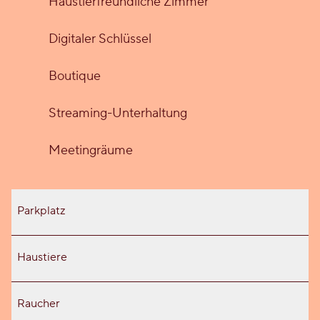
Haustier­freundliche Zimmer
Digitaler Schlüssel
Boutique
Streaming-Unterhaltung
Meeting­räume
Parkplatz
Haustiere
Raucher