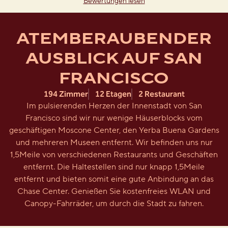
Bewertungen lesen
ATEMBERAUBENDER
AUSBLICK AUF SAN
FRANCISCO
194 Zimmer
12 Etagen
2 Restaurant
Im pulsierenden Herzen der Innenstadt von San
Francisco sind wir nur wenige Häuserblocks vom
geschäftigen Moscone Center, den Yerba Buena Gardens
und mehreren Museen entfernt. Wir befinden uns nur
1,5Meile von verschiedenen Restaurants und Geschäften
entfernt. Die Haltestellen sind nur knapp 1,5Meile
entfernt und bieten somit eine gute Anbindung an das
Chase Center. Genießen Sie kostenfreies WLAN und
Canopy-Fahrräder, um durch die Stadt zu fahren.