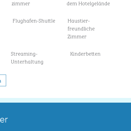
zimmer
dem Hotelgelände
Flughafen-Shuttle
Haustier­
freundliche
Zimmer
Streaming-
Kinderbetten
Unterhaltung
n
er