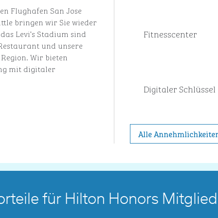
len Flughafen San Jose
tle bringen wir Sie wieder
Fitnesscenter
 das Levi’s Stadium sind
 Restaurant und unsere
 Region. Wir bieten
g mit digitaler
Digitaler Schlüssel
Alle Annehmlichkeite
orteile für Hilton Honors Mitglied