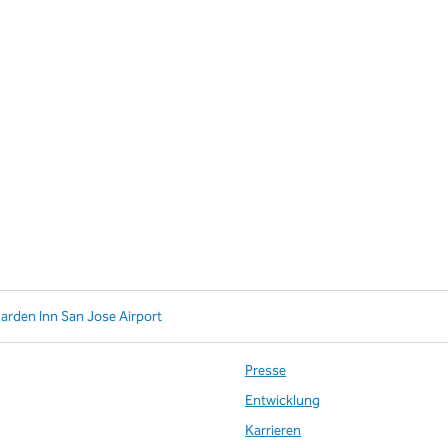
Garden Inn San Jose Airport
Presse
Entwicklung
Karrieren
te