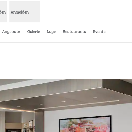
den
Anmelden
Angebote
Galerie
Lage
Restaurants
Events
 eine neue Registerkarte