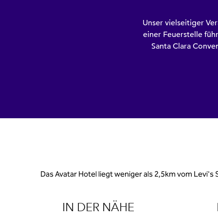
Unser vielseitiger Ve
einer Feuerstelle füh
Santa Clara Conven
Das Avatar Hotel liegt weniger als 2,5km vom Levi's
IN DER NÄHE