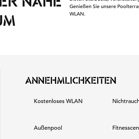
DER NÄHE
Genießen Sie unsere Poolterras
WLAN.
UM
ANNEHMLICHKEITEN
Kostenloses WLAN
Nichtrauc
Außenpool
Fitnesscen