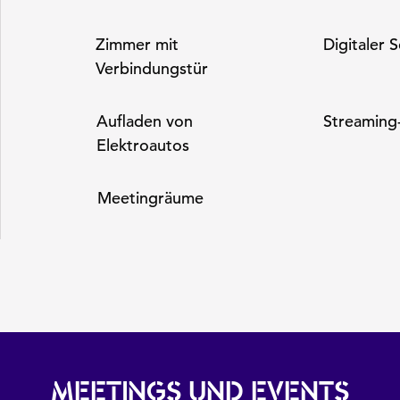
Zimmer mit
Digitaler S
Verbindungstür
Aufladen von
Streaming
Elektroautos
Meeting­räume
MEETINGS UND EVENTS