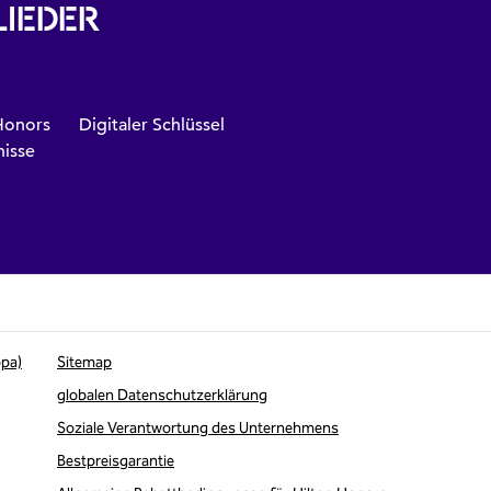
LIEDER
Honors
Digitaler Schlüssel
nisse
opa)
Sitemap
globalen Datenschutzerklärung
Soziale Verantwortung des Unternehmens
Bestpreisgarantie