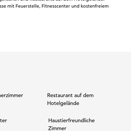
se mit Feuerstelle, Fitnesscenter und kostenfreiem
her­zimmer
Restaurant auf dem
Hotelgelände
ter
Haustier­freundliche
Zimmer