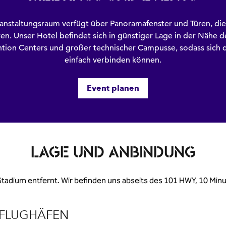
ranstaltungsraum verfügt über Panoramafenster und Türen, die
ren. Unser Hotel befindet sich in günstiger Lage in der Nähe d
tion Centers und großer technischer Campusse, sodass sich 
einfach verbinden können.
Event planen
LAGE UND ANBINDUNG
 Stadium entfernt. Wir befinden uns abseits des 101 HWY, 10 Mi
FLUGHÄFEN