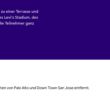
 zu einer Terrasse und
es Levi's Stadium, des
die Teilnehmer ganz
nuten von Palo Alto und Down Town San Jose entfernt.