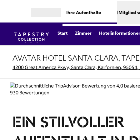
Weiter zum Inhalt
Ihre Aufenthalte
Mitglied 
Menü öffnen
Start
Zimmer
Hotelinformatione
AVATAR HOTEL SANTA CLARA, TAPE
4200 Great America Pkwy, Santa Clara, Kalifornien, 95054,
EIN STILVOLLER